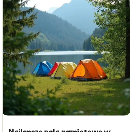
Najlepsze pola namiotowe w