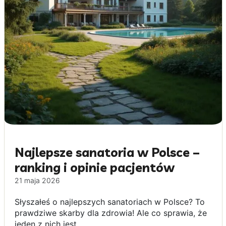
Najlepsze sanatoria w Polsce –
ranking i opinie pacjentów
21 maja 2026
Słyszałeś o najlepszych sanatoriach w Polsce? To
prawdziwe skarby dla zdrowia! Ale co sprawia, że
jeden z nich jest...