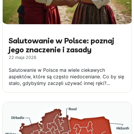
Salutowanie w Polsce: poznaj
jego znaczenie i zasady
22 maja 2026
Salutowanie w Polsce ma wiele ciekawych
aspektów, które są często niedoceniane. Co by się
stało, gdybyśmy zaczęli używać innej ręki?...