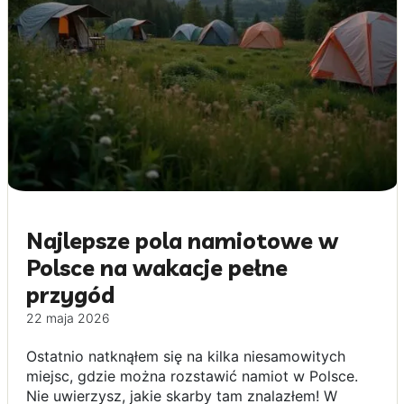
Najlepsze pola namiotowe w
Polsce na wakacje pełne
przygód
22 maja 2026
Ostatnio natknąłem się na kilka niesamowitych
miejsc, gdzie można rozstawić namiot w Polsce.
Nie uwierzysz, jakie skarby tam znalazłem! W