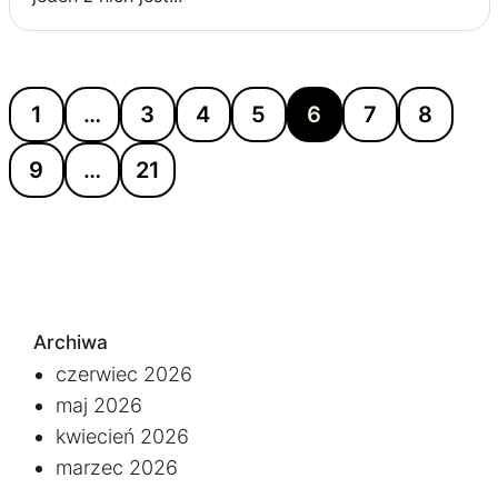
1
…
3
4
5
6
7
8
9
…
21
Archiwa
czerwiec 2026
maj 2026
kwiecień 2026
marzec 2026