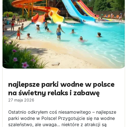
najlepsze parki wodne w polsce
na świetny relaks i zabawę
27 maja 2026
Ostatnio odkryłem coś niesamowitego – najlepsze
parki wodne w Polsce! Przygotujcie się na wodne
szaleństwo, ale uwaga... niektóre z atrakcji są