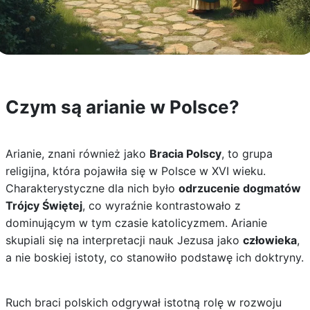
Czym są arianie w Polsce?
Arianie, znani również jako
Bracia Polscy
, to grupa
religijna, która pojawiła się w Polsce w XVI wieku.
Charakterystyczne dla nich było
odrzucenie dogmatów
Trójcy Świętej
, co wyraźnie kontrastowało z
dominującym w tym czasie katolicyzmem. Arianie
skupiali się na interpretacji nauk Jezusa jako
człowieka
,
a nie boskiej istoty, co stanowiło podstawę ich doktryny.
Ruch braci polskich odgrywał istotną rolę w rozwoju