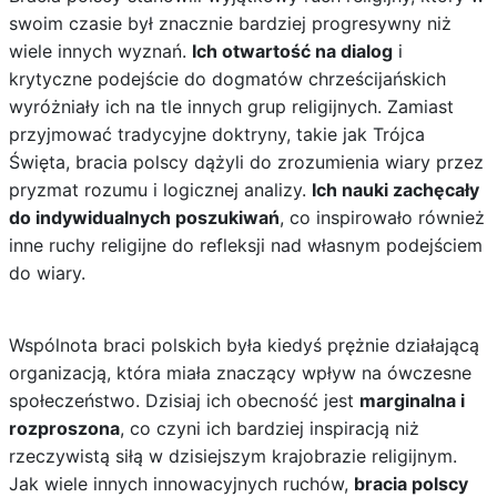
swoim czasie był znacznie bardziej progresywny niż
wiele innych wyznań.
Ich otwartość na dialog
i
krytyczne podejście do dogmatów chrześcijańskich
wyróżniały ich na tle innych grup religijnych. Zamiast
przyjmować tradycyjne doktryny, takie jak Trójca
Święta, bracia polscy dążyli do zrozumienia wiary przez
pryzmat rozumu i logicznej analizy.
Ich nauki zachęcały
do indywidualnych poszukiwań
, co inspirowało również
inne ruchy religijne do refleksji nad własnym podejściem
do wiary.
Wspólnota braci polskich była kiedyś prężnie działającą
organizacją, która miała znaczący wpływ na ówczesne
społeczeństwo. Dzisiaj ich obecność jest
marginalna i
rozproszona
, co czyni ich bardziej inspiracją niż
rzeczywistą siłą w dzisiejszym krajobrazie religijnym.
Jak wiele innych innowacyjnych ruchów,
bracia polscy