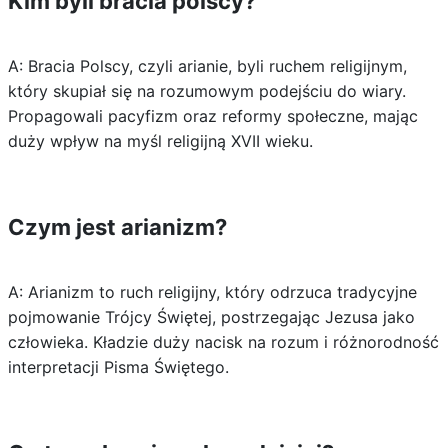
Kim byli bracia polscy?
A: Bracia Polscy, czyli arianie, byli ruchem religijnym,
który skupiał się na rozumowym podejściu do wiary.
Propagowali pacyfizm oraz reformy społeczne, mając
duży wpływ na myśl religijną XVII wieku.
Czym jest arianizm?
A: Arianizm to ruch religijny, który odrzuca tradycyjne
pojmowanie Trójcy Świętej, postrzegając Jezusa jako
człowieka. Kładzie duży nacisk na rozum i różnorodność
interpretacji Pisma Świętego.