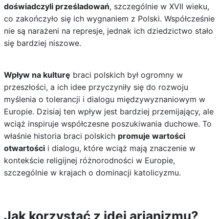
doświadczyli prześladowań
, szczególnie w XVII wieku,
co zakończyło się ich wygnaniem z Polski. Współcześnie
nie są narażeni na represje, jednak ich dziedzictwo stało
się bardziej niszowe.
Wpływ na kulturę
braci polskich był ogromny w
przeszłości, a ich idee przyczyniły się do rozwoju
myślenia o tolerancji i dialogu międzywyznaniowym w
Europie. Dzisiaj ten wpływ jest bardziej przemijający, ale
wciąż inspiruje współczesne poszukiwania duchowe. To
właśnie historia braci polskich
promuje wartości
otwartości
i dialogu, które wciąż mają znaczenie w
kontekście religijnej różnorodności w Europie,
szczególnie w krajach o dominacji katolicyzmu.
Jak korzystać z idei arianizmu?