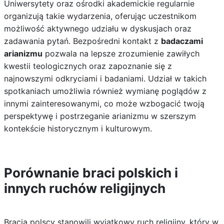
Uniwersytety oraz ośrodki akademickie regularnie
organizują takie wydarzenia, oferując uczestnikom
możliwość aktywnego udziału w dyskusjach oraz
zadawania pytań. Bezpośredni kontakt z
badaczami
arianizmu
pozwala na lepsze zrozumienie zawiłych
kwestii teologicznych oraz zapoznanie się z
najnowszymi odkryciami i badaniami. Udział w takich
spotkaniach umożliwia również wymianę poglądów z
innymi zainteresowanymi, co może wzbogacić twoją
perspektywę i postrzeganie arianizmu w szerszym
kontekście historycznym i kulturowym.
Porównanie braci polskich i
innych ruchów religijnych
Bracia polscy stanowili wyjątkowy ruch religijny, który w