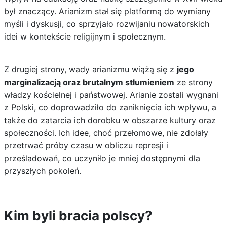
był znaczący. Arianizm stał się platformą do wymiany
myśli i dyskusji, co sprzyjało rozwijaniu nowatorskich
idei w kontekście religijnym i społecznym.
Z drugiej strony, wady arianizmu wiążą się z
jego
marginalizacją oraz brutalnym stłumieniem
ze strony
władzy kościelnej i państwowej. Arianie zostali wygnani
z Polski, co doprowadziło do zaniknięcia ich wpływu, a
także do zatarcia ich dorobku w obszarze kultury oraz
społeczności. Ich idee, choć przełomowe, nie zdołały
przetrwać próby czasu w obliczu represji i
prześladowań, co uczyniło je mniej dostępnymi dla
przyszłych pokoleń.
Kim byli bracia polscy?