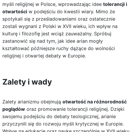
myśli religijnej w Polsce, wprowadzając idee
tolerancji i
otwartości
w podejściu do kwestii wiary. Mimo że
spotykali się z prześladowaniami oraz ostatecznie
zostali wygnani z Polski w XVII wieku, ich wpływ na
kulturę i filozofię jest wciąż zauważalny. Spróbuj
zastanowić się nad tym, jak idee arian mogły
kształtować późniejsze ruchy dążące do wolności
religijnej i otwartej debaty w Europie.
Zalety i wady
Zalety arianizmu obejmują
otwartość na różnorodność
poglądów
oraz promowanie tolerancji religijnej. Dzięki
swojemu podejściu do debaty teologicznej, arianie
przyczynili się do rozwoju myśli krytycznej w Europie.
Wpływ na edukację oraz naukę szczególnie w XVII wieku