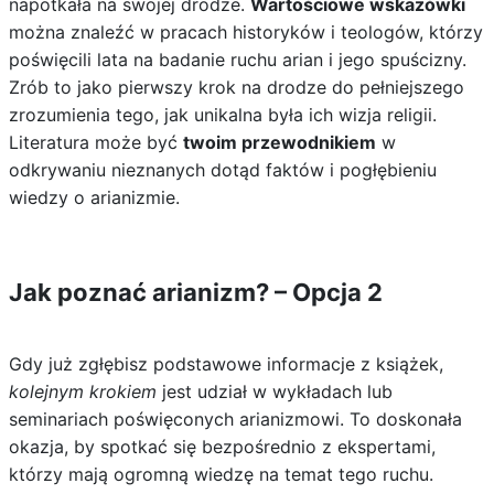
napotkała na swojej drodze.
Wartościowe wskazówki
można znaleźć w pracach historyków i teologów, którzy
poświęcili lata na badanie ruchu arian i jego spuścizny.
Zrób to jako pierwszy krok na drodze do pełniejszego
zrozumienia tego, jak unikalna była ich wizja religii.
Literatura może być
twoim przewodnikiem
w
odkrywaniu nieznanych dotąd faktów i pogłębieniu
wiedzy o arianizmie.
Jak poznać arianizm? – Opcja 2
Gdy już zgłębisz podstawowe informacje z książek,
kolejnym krokiem
jest udział w wykładach lub
seminariach poświęconych arianizmowi. To doskonała
okazja, by spotkać się bezpośrednio z ekspertami,
którzy mają ogromną wiedzę na temat tego ruchu.