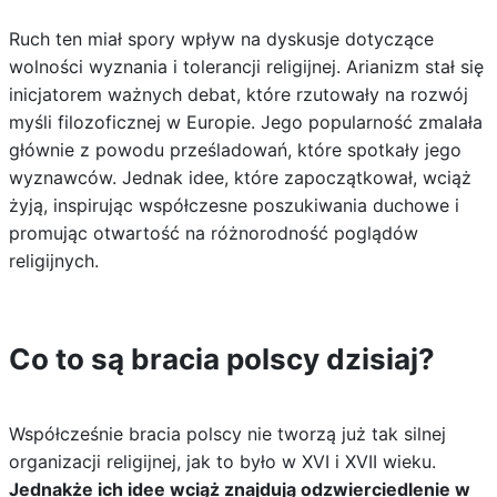
Ruch ten miał spory wpływ na dyskusje dotyczące
wolności wyznania i tolerancji religijnej. Arianizm stał się
inicjatorem ważnych debat, które rzutowały na rozwój
myśli filozoficznej w Europie. Jego popularność zmalała
głównie z powodu prześladowań, które spotkały jego
wyznawców. Jednak idee, które zapoczątkował, wciąż
żyją, inspirując współczesne poszukiwania duchowe i
promując otwartość na różnorodność poglądów
religijnych.
Co to są bracia polscy dzisiaj?
Współcześnie bracia polscy nie tworzą już tak silnej
organizacji religijnej, jak to było w XVI i XVII wieku.
Jednakże ich idee wciąż znajdują odzwierciedlenie w