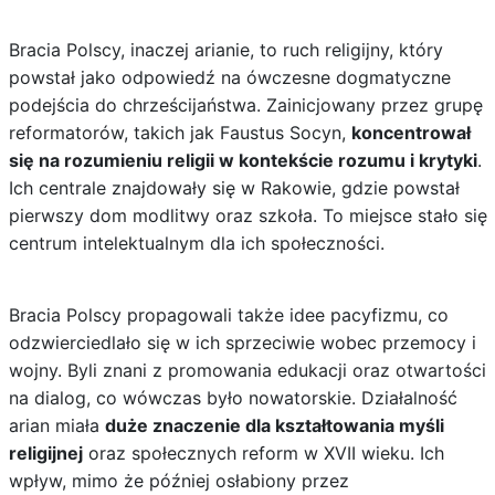
Bracia Polscy, inaczej arianie, to ruch religijny, który
powstał jako odpowiedź na ówczesne dogmatyczne
podejścia do chrześcijaństwa. Zainicjowany przez grupę
reformatorów, takich jak Faustus Socyn,
koncentrował
się na rozumieniu religii w kontekście rozumu i krytyki
.
Ich centrale znajdowały się w Rakowie, gdzie powstał
pierwszy dom modlitwy oraz szkoła. To miejsce stało się
centrum intelektualnym dla ich społeczności.
Bracia Polscy propagowali także idee pacyfizmu, co
odzwierciedlało się w ich sprzeciwie wobec przemocy i
wojny. Byli znani z promowania edukacji oraz otwartości
na dialog, co wówczas było nowatorskie. Działalność
arian miała
duże znaczenie dla kształtowania myśli
religijnej
oraz społecznych reform w XVII wieku. Ich
wpływ, mimo że później osłabiony przez