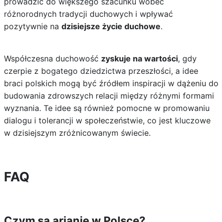
prowadzić do większego szacunku wobec
różnorodnych tradycji duchowych i wpływać
pozytywnie na
dzisiejsze życie duchowe
.
Współczesna duchowość
zyskuje na wartości
, gdy
czerpie z bogatego dziedzictwa przeszłości, a idee
braci polskich mogą być źródłem inspiracji w dążeniu do
budowania zdrowszych relacji między różnymi formami
wyznania. Te idee są również pomocne w promowaniu
dialogu i tolerancji w społeczeństwie, co jest kluczowe
w dzisiejszym zróżnicowanym świecie.
FAQ
Czym są arianie w Polsce?