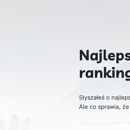
Najleps
ranking
Słyszałeś o najle
Ale co sprawia, że 