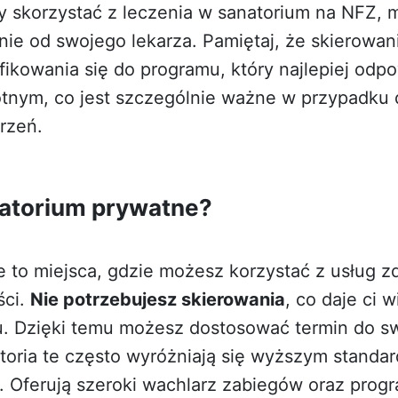
 skorzystać z leczenia w sanatorium na NFZ, 
ie od swojego lekarza. Pamiętaj, że skierowani
fikowania się do programu, który najlepiej od
nym, co jest szczególnie ważne w przypadku 
rzeń.
natorium prywatne?
e to miejsca, gdzie możesz korzystać z usług 
ści.
Nie potrzebujesz skierowania
, co daje ci 
. Dzięki temu możesz dostosować termin do sw
oria te często wyróżniają się wyższym standa
 Oferują szeroki wachlarz zabiegów oraz prog