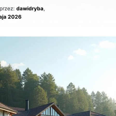
przez:
dawidryba
,
aja 2026