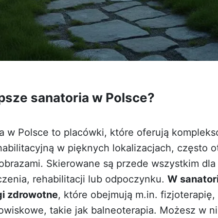
epsze sanatoria w Polsce?
ia w Polsce to placówki, które oferują komplek
abilitacyjną w pięknych lokalizacjach, często 
obrazami. Skierowane są przede wszystkim dla
zenia, rehabilitacji lub odpoczynku.
W sanator
gi zdrowotne
, które obejmują m.in. fizjoterapię,
rowiskowe, takie jak balneoterapia. Możesz w n