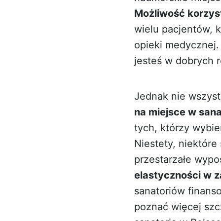
Możliwość korzys
wielu pacjentów, 
opieki medycznej. 
jesteś w dobrych 
Jednak nie wszyst
na miejsce w san
tych, którzy wybi
Niestety, niektóre
przestarzałe wypo
elastyczności w z
sanatoriów finans
poznać więcej szc