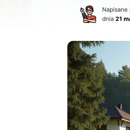
Napisane 
dnia
21 m