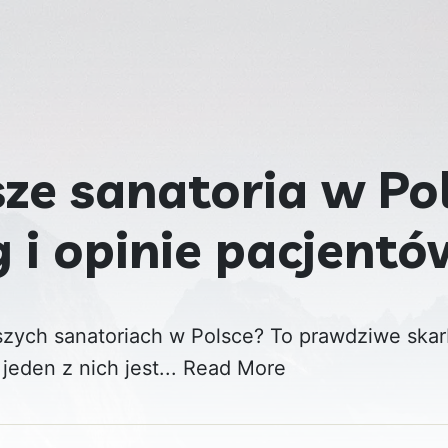
ze sanatoria w Pol
 i opinie pacjentó
pszych sanatoriach w Polsce? To prawdziwe skar
jeden z nich jest...
Read More