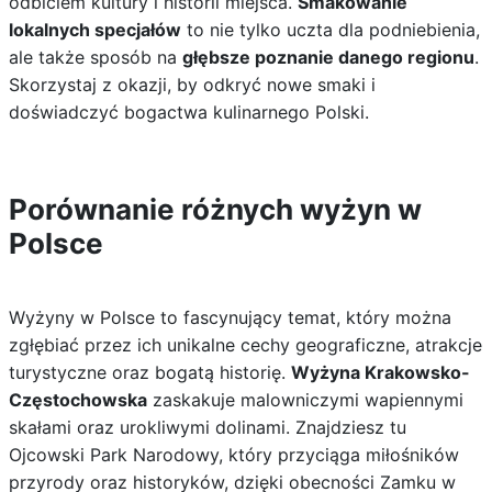
odbiciem kultury i historii miejsca.
Smakowanie
lokalnych specjałów
to nie tylko uczta dla podniebienia,
ale także sposób na
głębsze poznanie danego regionu
.
Skorzystaj z okazji, by odkryć nowe smaki i
doświadczyć bogactwa kulinarnego Polski.
Porównanie różnych wyżyn w
Polsce
Wyżyny w Polsce to fascynujący temat, który można
zgłębiać przez ich unikalne cechy geograficzne, atrakcje
turystyczne oraz bogatą historię.
Wyżyna Krakowsko-
Częstochowska
zaskakuje malowniczymi wapiennymi
skałami oraz urokliwymi dolinami. Znajdziesz tu
Ojcowski Park Narodowy, który przyciąga miłośników
przyrody oraz historyków, dzięki obecności Zamku w