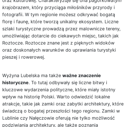
oraz kulturowej. Charakteryzuje się ona
pagórkowatym
krajobrazem
, który przyciąga miłośników przyrody i
fotografii. W tym regionie możesz odkrywać bogatą
florę i faunę, które tworzą unikalny ekosystem. Liczne
szlaki turystyczne prowadzą przez malownicze tereny,
umożliwiając dotarcie do ciekawych miejsc, takich jak
Roztocze. Roztocze znane jest z pięknych widoków
oraz doskonałych warunków do uprawiania turystyki
pieszej i rowerowej.
Wyżyna Lubelska ma także
ważne znaczenie
historyczne
. To tutaj odbywały się liczne bitwy i
kluczowe wydarzenia polityczne, które miały istotny
wpływ na historię Polski. Warto odwiedzić lokalne
atrakcje, takie jak zamki oraz zabytki architektury, które
świadczą o bogatej przeszłości tego regionu. Zamki w
Lublinie czy Nałęczowie oferują nie tylko możliwość
podziwiania architektury, ale także poznania