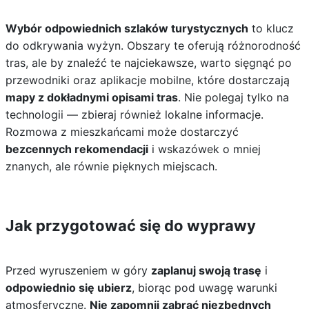
Wybór odpowiednich szlaków turystycznych
to klucz
do odkrywania wyżyn. Obszary te oferują różnorodność
tras, ale by znaleźć te najciekawsze, warto sięgnąć po
przewodniki oraz aplikacje mobilne, które dostarczają
mapy z dokładnymi opisami tras
. Nie polegaj tylko na
technologii — zbieraj również lokalne informacje.
Rozmowa z mieszkańcami może dostarczyć
bezcennych rekomendacji
i wskazówek o mniej
znanych, ale równie pięknych miejscach.
Jak przygotować się do wyprawy
Przed wyruszeniem w góry
zaplanuj swoją trasę
i
odpowiednio się ubierz
, biorąc pod uwagę warunki
atmosferyczne.
Nie zapomnij zabrać niezbędnych