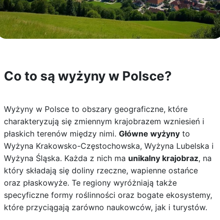
Co to są wyżyny w Polsce?
Wyżyny w Polsce to obszary geograficzne, które
charakteryzują się zmiennym krajobrazem wzniesień i
płaskich terenów między nimi.
Główne wyżyny
to
Wyżyna Krakowsko-Częstochowska, Wyżyna Lubelska i
Wyżyna Śląska. Każda z nich ma
unikalny krajobraz
, na
który składają się doliny rzeczne, wapienne ostańce
oraz płaskowyże. Te regiony wyróżniają także
specyficzne formy roślinności oraz bogate ekosystemy,
które przyciągają zarówno naukowców, jak i turystów.