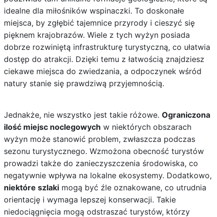
idealne dla miłośników wspinaczki. To doskonałe
miejsca, by zgłębić tajemnice przyrody i cieszyć się
pięknem krajobrazów. Wiele z tych wyżyn posiada
dobrze rozwiniętą infrastrukturę turystyczną, co ułatwia
dostęp do atrakcji. Dzięki temu z łatwością znajdziesz
ciekawe miejsca do zwiedzania, a odpoczynek wśród
natury stanie się prawdziwą przyjemnością.
Jednakże, nie wszystko jest takie różowe.
Ograniczona
ilość miejsc noclegowych
w niektórych obszarach
wyżyn może stanowić problem, zwłaszcza podczas
sezonu turystycznego. Wzmożona obecność turystów
prowadzi także do zanieczyszczenia środowiska, co
negatywnie wpływa na lokalne ekosystemy. Dodatkowo,
niektóre szlaki
mogą być źle oznakowane, co utrudnia
orientację i wymaga lepszej konserwacji. Takie
niedociągnięcia mogą odstraszać turystów, którzy