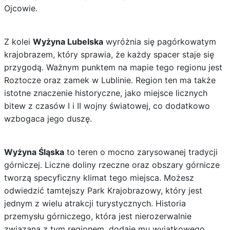
Ojcowie.
Z kolei
Wyżyna Lubelska
wyróżnia się pagórkowatym
krajobrazem, który sprawia, że każdy spacer staje się
przygodą. Ważnym punktem na mapie tego regionu jest
Roztocze oraz zamek w Lublinie. Region ten ma także
istotne znaczenie historyczne, jako miejsce licznych
bitew z czasów I i II wojny światowej, co dodatkowo
wzbogaca jego duszę.
Wyżyna Śląska
to teren o mocno zarysowanej tradycji
górniczej. Liczne doliny rzeczne oraz obszary górnicze
tworzą specyficzny klimat tego miejsca. Możesz
odwiedzić tamtejszy Park Krajobrazowy, który jest
jednym z wielu atrakcji turystycznych. Historia
przemysłu górniczego, która jest nierozerwalnie
związana z tym regionem, dodaje mu wyjątkowego