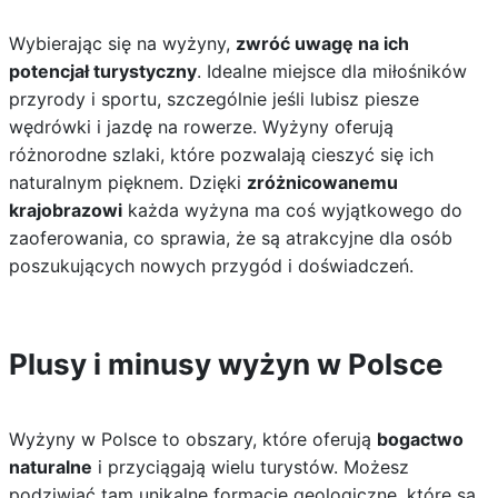
Wybierając się na wyżyny,
zwróć uwagę na ich
potencjał turystyczny
. Idealne miejsce dla miłośników
przyrody i sportu, szczególnie jeśli lubisz piesze
wędrówki i jazdę na rowerze. Wyżyny oferują
różnorodne szlaki, które pozwalają cieszyć się ich
naturalnym pięknem. Dzięki
zróżnicowanemu
krajobrazowi
każda wyżyna ma coś wyjątkowego do
zaoferowania, co sprawia, że są atrakcyjne dla osób
poszukujących nowych przygód i doświadczeń.
Plusy i minusy wyżyn w Polsce
Wyżyny w Polsce to obszary, które oferują
bogactwo
naturalne
i przyciągają wielu turystów. Możesz
podziwiać tam unikalne formacje geologiczne, które są