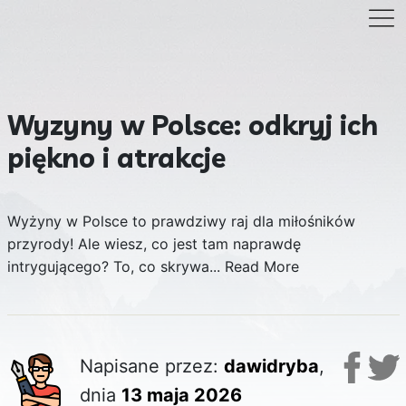
Wyzyny w Polsce: odkryj ich
piękno i atrakcje
Wyżyny w Polsce to prawdziwy raj dla miłośników
przyrody! Ale wiesz, co jest tam naprawdę
intrygującego? To, co skrywa...
Read More
Napisane przez:
dawidryba
,
dnia
13 maja 2026