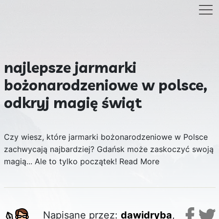
najlepsze jarmarki
bożonarodzeniowe w polsce,
odkryj magię świąt
Czy wiesz, które jarmarki bożonarodzeniowe w Polsce
zachwycają najbardziej? Gdańsk może zaskoczyć swoją
magią... Ale to tylko początek!
Read More
Napisane przez:
dawidryba
,