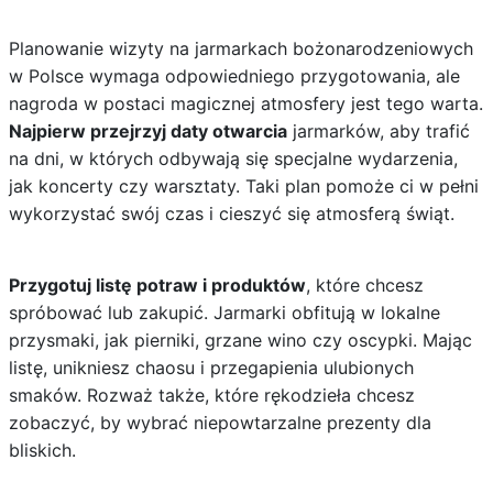
Planowanie wizyty na jarmarkach bożonarodzeniowych
w Polsce wymaga odpowiedniego przygotowania, ale
nagroda w postaci magicznej atmosfery jest tego warta.
Najpierw przejrzyj daty otwarcia
jarmarków, aby trafić
na dni, w których odbywają się specjalne wydarzenia,
jak koncerty czy warsztaty. Taki plan pomoże ci w pełni
wykorzystać swój czas i cieszyć się atmosferą świąt.
Przygotuj listę potraw i produktów
, które chcesz
spróbować lub zakupić. Jarmarki obfitują w lokalne
przysmaki, jak pierniki, grzane wino czy oscypki. Mając
listę, unikniesz chaosu i przegapienia ulubionych
smaków. Rozważ także, które rękodzieła chcesz
zobaczyć, by wybrać niepowtarzalne prezenty dla
bliskich.