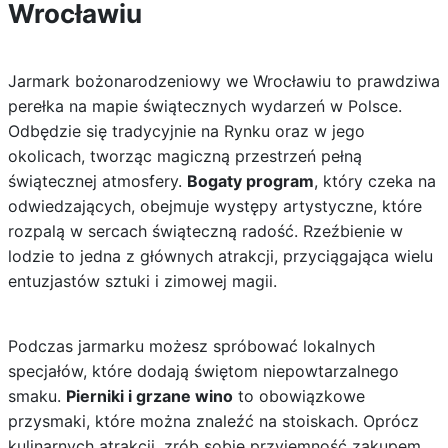
Wrocławiu
Jarmark bożonarodzeniowy we Wrocławiu to prawdziwa
perełka na mapie świątecznych wydarzeń w Polsce.
Odbędzie się tradycyjnie na Rynku oraz w jego
okolicach, tworząc magiczną przestrzeń pełną
świątecznej atmosfery.
Bogaty program
, który czeka na
odwiedzających, obejmuje występy artystyczne, które
rozpalą w sercach świąteczną radość. Rzeźbienie w
lodzie to jedna z głównych atrakcji, przyciągająca wielu
entuzjastów sztuki i zimowej magii.
Podczas jarmarku możesz spróbować lokalnych
specjałów, które dodają świętom niepowtarzalnego
smaku.
Pierniki i grzane wino
to obowiązkowe
przysmaki, które można znaleźć na stoiskach. Oprócz
kulinarnych atrakcji, zrób sobie przyjemność zakupem