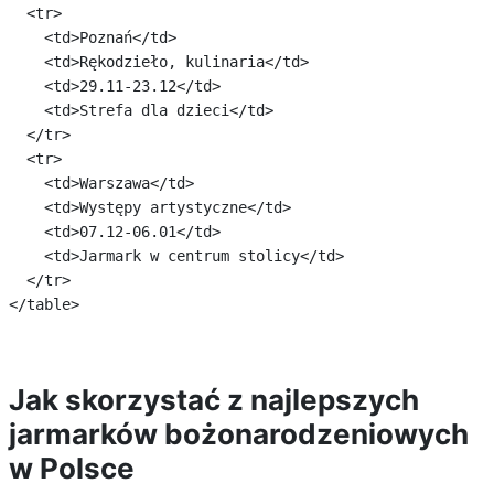
  <tr>

    <td>Poznań</td>

    <td>Rękodzieło, kulinaria</td>

    <td>29.11-23.12</td>

    <td>Strefa dla dzieci</td>

  </tr>

  <tr>

    <td>Warszawa</td>

    <td>Występy artystyczne</td>

    <td>07.12-06.01</td>

    <td>Jarmark w centrum stolicy</td>

  </tr>

Jak skorzystać z najlepszych
jarmarków bożonarodzeniowych
w Polsce