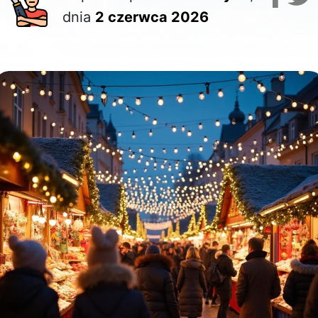
dnia
2 czerwca 2026