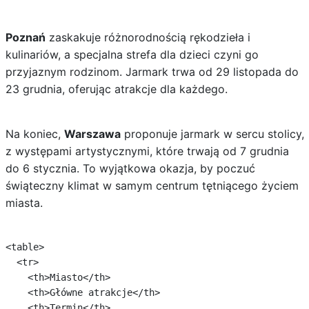
Poznań
zaskakuje różnorodnością rękodzieła i
kulinariów, a specjalna strefa dla dzieci czyni go
przyjaznym rodzinom. Jarmark trwa od 29 listopada do
23 grudnia, oferując atrakcje dla każdego.
Na koniec,
Warszawa
proponuje jarmark w sercu stolicy,
z występami artystycznymi, które trwają od 7 grudnia
do 6 stycznia. To wyjątkowa okazja, by poczuć
świąteczny klimat w samym centrum tętniącego życiem
miasta.
<table>

  <tr>

    <th>Miasto</th>

    <th>Główne atrakcje</th>

    <th>Termin</th>
