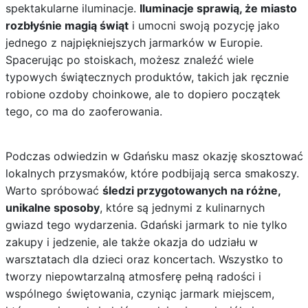
spektakularne iluminacje.
Iluminacje sprawią, że miasto
rozbłyśnie magią świąt
i umocni swoją pozycję jako
jednego z najpiękniejszych jarmarków w Europie.
Spacerując po stoiskach, możesz znaleźć wiele
typowych świątecznych produktów, takich jak ręcznie
robione ozdoby choinkowe, ale to dopiero początek
tego, co ma do zaoferowania.
Podczas odwiedzin w Gdańsku masz okazję skosztować
lokalnych przysmaków, które podbijają serca smakoszy.
Warto spróbować
śledzi przygotowanych na różne,
unikalne sposoby
, które są jednymi z kulinarnych
gwiazd tego wydarzenia. Gdański jarmark to nie tylko
zakupy i jedzenie, ale także okazja do udziału w
warsztatach dla dzieci oraz koncertach. Wszystko to
tworzy niepowtarzalną atmosferę pełną radości i
wspólnego świętowania, czyniąc jarmark miejscem,