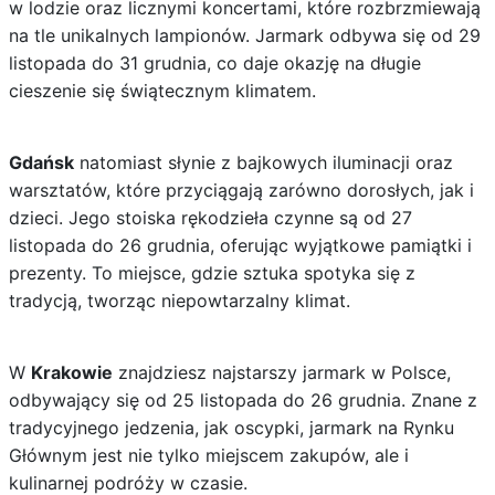
w lodzie oraz licznymi koncertami, które rozbrzmiewają
na tle unikalnych lampionów. Jarmark odbywa się od 29
listopada do 31 grudnia, co daje okazję na długie
cieszenie się świątecznym klimatem.
Gdańsk
natomiast słynie z bajkowych iluminacji oraz
warsztatów, które przyciągają zarówno dorosłych, jak i
dzieci. Jego stoiska rękodzieła czynne są od 27
listopada do 26 grudnia, oferując wyjątkowe pamiątki i
prezenty. To miejsce, gdzie sztuka spotyka się z
tradycją, tworząc niepowtarzalny klimat.
W
Krakowie
znajdziesz najstarszy jarmark w Polsce,
odbywający się od 25 listopada do 26 grudnia. Znane z
tradycyjnego jedzenia, jak oscypki, jarmark na Rynku
Głównym jest nie tylko miejscem zakupów, ale i
kulinarnej podróży w czasie.