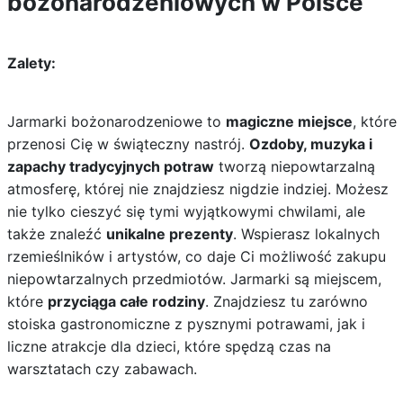
bożonarodzeniowych w Polsce
Zalety:
Jarmarki bożonarodzeniowe to
magiczne miejsce
, które
przenosi Cię w świąteczny nastrój.
Ozdoby, muzyka i
zapachy tradycyjnych potraw
tworzą niepowtarzalną
atmosferę, której nie znajdziesz nigdzie indziej. Możesz
nie tylko cieszyć się tymi wyjątkowymi chwilami, ale
także znaleźć
unikalne prezenty
. Wspierasz lokalnych
rzemieślników i artystów, co daje Ci możliwość zakupu
niepowtarzalnych przedmiotów. Jarmarki są miejscem,
które
przyciąga całe rodziny
. Znajdziesz tu zarówno
stoiska gastronomiczne z pysznymi potrawami, jak i
liczne atrakcje dla dzieci, które spędzą czas na
warsztatach czy zabawach.