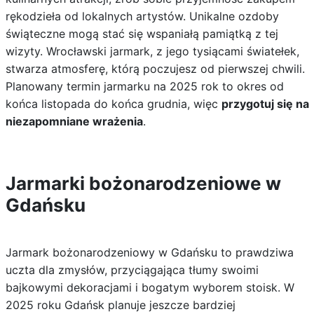
rękodzieła od lokalnych artystów. Unikalne ozdoby
świąteczne mogą stać się wspaniałą pamiątką z tej
wizyty. Wrocławski jarmark, z jego tysiącami światełek,
stwarza atmosferę, którą poczujesz od pierwszej chwili.
Planowany termin jarmarku na 2025 rok to okres od
końca listopada do końca grudnia, więc
przygotuj się na
niezapomniane wrażenia
.
Jarmarki bożonarodzeniowe w
Gdańsku
Jarmark bożonarodzeniowy w Gdańsku to prawdziwa
uczta dla zmysłów, przyciągająca tłumy swoimi
bajkowymi dekoracjami i bogatym wyborem stoisk. W
2025 roku Gdańsk planuje jeszcze bardziej