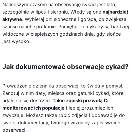
Najlepszym czasem na obserwację cykad jest lato,
szczególnie w lipcu i sierpniu. Wtedy są one
najbardziej
aktywne
. Wybieraj dni słoneczne i gorące, co zwiększa
szanse na ich spotkanie. Pamiętaj, że cykady są bardziej
widoczne w cieplejszych godzinach dnia, gdy słońce
jest wysoko.
Jak dokumentować obserwacje cykad?
Prowadzenie dziennika obserwacji to świetny pomysł.
Zanotuj w nim daty, miejsca oraz gatunki cykad, które
udało Ci się dostrzec.
Takie zapiski pozwolą Ci
monitorować ich populacje
i lepiej zrozumieć ich
zwyczaje. Możesz także robić zdjęcia i dodawać je do
swojej dokumentacji, tworząc wizualny zapis swoich
obserwacji.