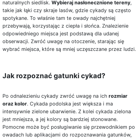
naturalnych siedlisk.
Wybieraj nasłonecznione tereny
,
takie jak łąki czy skraje lasów, gdzie cykady są często
spotykane. To właśnie tam te owady najchętniej
przebywają, korzystając z ciepła i słońca. Znalezienie
odpowiedniego miejsca jest podstawą dla udanej
obserwacji. Zwróć uwagę na otoczenie, starając się
wybrać miejsca, które są mniej uczęszczane przez ludzi.
Jak rozpoznać gatunki cykad?
Po odnalezieniu cykady zwróć uwagę na ich
rozmiar
oraz kolor
. Cykada podolska jest większa i ma
intensywnie zielone ubarwienie. Z kolei cykada zielona
jest mniejsza, a jej kolory są bardziej stonowane.
Pomocne może być posługiwanie się przewodnikiem po
owadach lub aplikacjami do rozpoznawania gatunków,