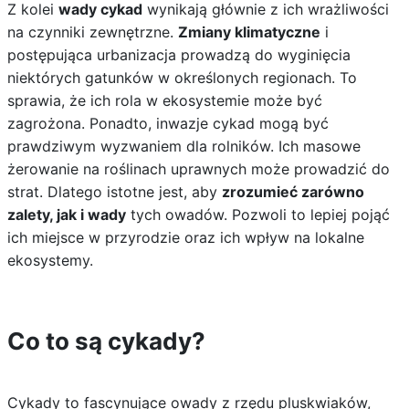
Z kolei
wady cykad
wynikają głównie z ich wrażliwości
na czynniki zewnętrzne.
Zmiany klimatyczne
i
postępująca urbanizacja prowadzą do wyginięcia
niektórych gatunków w określonych regionach. To
sprawia, że ich rola w ekosystemie może być
zagrożona. Ponadto, inwazje cykad mogą być
prawdziwym wyzwaniem dla rolników. Ich masowe
żerowanie na roślinach uprawnych może prowadzić do
strat. Dlatego istotne jest, aby
zrozumieć zarówno
zalety, jak i wady
tych owadów. Pozwoli to lepiej pojąć
ich miejsce w przyrodzie oraz ich wpływ na lokalne
ekosystemy.
Co to są cykady?
Cykady to fascynujące owady z rzędu pluskwiaków,