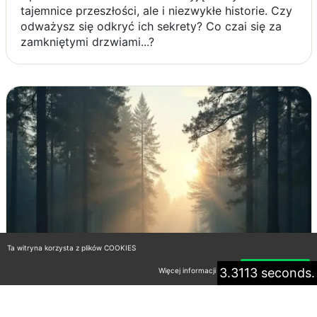
tajemnice przeszłości, ale i niezwykłe historie. Czy
odważysz się odkryć ich sekrety? Co czai się za
zamkniętymi drzwiami...?
Ta witryna korzysta z plików COOKIES
3.3113 seconds.
Więcej informacji
Akceptuję