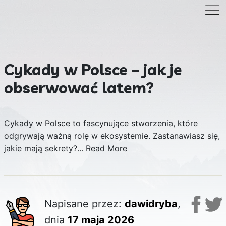
Cykady w Polsce – jak je
obserwować latem?
Cykady w Polsce to fascynujące stworzenia, które
odgrywają ważną rolę w ekosystemie. Zastanawiasz się,
jakie mają sekrety?...
Read More
Napisane przez:
dawidryba
,
dnia
17 maja 2026