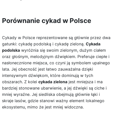
Porównanie cykad w Polsce
Cykady w Polsce reprezentowane są głównie przez dwa
gatunki: cykadę podolską i cykadę zieloną.
Cykada
podolska
wyróżnia się swoim zielonym, dużym ciałem
oraz głośnym, melodyjnym dźwiękiem. Preferuje ciepłe i
nasłonecznione miejsca, co czyni ją symbolem upalnego
lata. Jej obecność jest łatwo zauważalna dzięki
intensywnym dźwiękom, które dominują w tych
obszarach. Z kolei
cykada zielona
jest mniejsza i ma
bardziej stonowane ubarwienie, a jej dźwięki są ciche i
mniej wyraźne. Jej siedliska obejmują głównie łąki i
skraje lasów, gdzie stanowi ważny element lokalnego
ekosystemu, mimo że jest mniej widoczna.