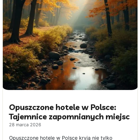
Opuszczone hotele w Polsce:
Tajemnice zapomnianych miejsc
28 marca 2026
Opuszczone hotele w Polsce kryją nie tylko