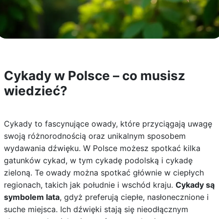
Cykady w Polsce – co musisz
wiedzieć?
Cykady to fascynujące owady, które przyciągają uwagę
swoją różnorodnością oraz unikalnym sposobem
wydawania dźwięku. W Polsce możesz spotkać kilka
gatunków cykad, w tym cykadę podolską i cykadę
zieloną. Te owady można spotkać głównie w ciepłych
regionach, takich jak południe i wschód kraju.
Cykady są
symbolem lata
, gdyż preferują ciepłe, nasłonecznione i
suche miejsca. Ich dźwięki stają się nieodłącznym