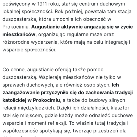
poświęcony w 1911 roku, stał się centrum duchowym
lokalnej społeczności. Rok później, powstała tam stacja
duszpasterska, która umocniła ich obecność w
Prokocimiu.
Augustianie aktywnie angażują się w życie
mieszkańców
, organizując regularne msze oraz
różnorodne wydarzenia, które mają na celu integrację i
wsparcie społeczności.
Co cenne, augustianie oferują także pomoc
duszpasterską. Wspierają mieszkańców nie tylko w
sprawach duchowych, ale również osobistych.
Ich
zaangażowanie przyczyniło się do zachowania tradycji
katolickiej w Prokocimiu
, a także do budowy silnych
relacji międzyludzkich. Dzięki ich działalności, klasztor
stał się miejscem, gdzie każdy może odnaleźć duchowe
wsparcie i moment refleksji. To właśnie tutaj tradycja i
współczesność spotykają się, tworząc przestrzeń dla