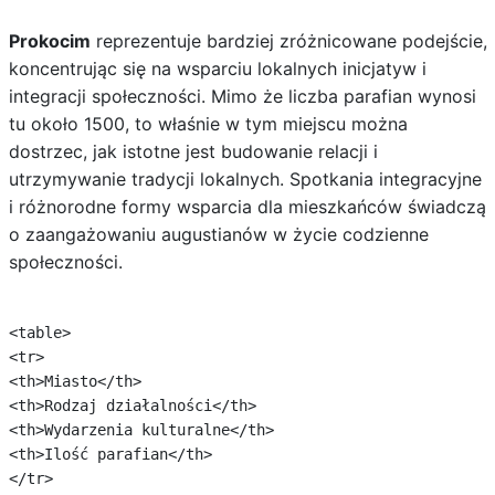
Prokocim
reprezentuje bardziej zróżnicowane podejście,
koncentrując się na wsparciu lokalnych inicjatyw i
integracji społeczności. Mimo że liczba parafian wynosi
tu około 1500, to właśnie w tym miejscu można
dostrzec, jak istotne jest budowanie relacji i
utrzymywanie tradycji lokalnych. Spotkania integracyjne
i różnorodne formy wsparcia dla mieszkańców świadczą
o zaangażowaniu augustianów w życie codzienne
społeczności.
<table>

<tr>

<th>Miasto</th>

<th>Rodzaj działalności</th>

<th>Wydarzenia kulturalne</th>

<th>Ilość parafian</th>

</tr>
