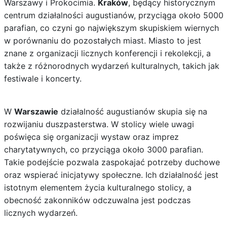
Warszawy i Prokocimia.
Kraków
, będący historycznym
centrum działalności augustianów, przyciąga około 5000
parafian, co czyni go największym skupiskiem wiernych
w porównaniu do pozostałych miast. Miasto to jest
znane z organizacji licznych konferencji i rekolekcji, a
także z różnorodnych wydarzeń kulturalnych, takich jak
festiwale i koncerty.
W
Warszawie
działalność augustianów skupia się na
rozwijaniu duszpasterstwa. W stolicy wiele uwagi
poświęca się organizacji wystaw oraz imprez
charytatywnych, co przyciąga około 3000 parafian.
Takie podejście pozwala zaspokajać potrzeby duchowe
oraz wspierać inicjatywy społeczne. Ich działalność jest
istotnym elementem życia kulturalnego stolicy, a
obecność zakonników odczuwalna jest podczas
licznych wydarzeń.