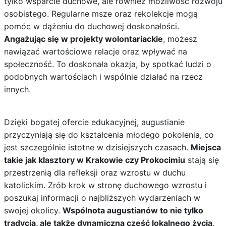
tylko wsparcie duchowe, ale również możliwość rozwoju
osobistego. Regularne msze oraz rekolekcje mogą
pomóc w dążeniu do duchowej doskonałości.
Angażując się w projekty wolontariackie
, możesz
nawiązać wartościowe relacje oraz wpływać na
społeczność. To doskonała okazja, by spotkać ludzi o
podobnych wartościach i wspólnie działać na rzecz
innych.
Dzięki bogatej ofercie edukacyjnej, augustianie
przyczyniają się do kształcenia młodego pokolenia, co
jest szczególnie istotne w dzisiejszych czasach.
Miejsca
takie jak klasztory w Krakowie czy Prokocimiu
stają się
przestrzenią dla refleksji oraz wzrostu w duchu
katolickim. Zrób krok w stronę duchowego wzrostu i
poszukaj informacji o najbliższych wydarzeniach w
swojej okolicy.
Wspólnota augustianów to nie tylko
tradycja, ale także dynamiczna część lokalnego życia
,