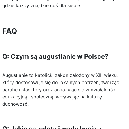
gdzie każdy znajdzie coś dla siebie.
FAQ
Q: Czym są augustianie w Polsce?
Augustianie to katolicki zakon założony w XIII wieku,
który dostosowuje się do lokalnych potrzeb, tworząc
parafie i klasztory oraz angażując się w działalność
edukacyjną i społeczną, wpływając na kulturę i
duchowość.
Q: Jakie są zalety i wady bycia z