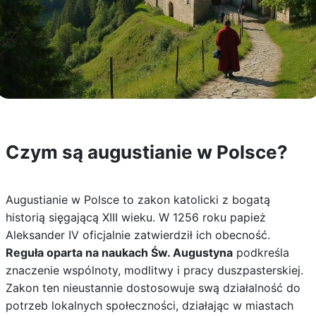
Czym są augustianie w Polsce?
Augustianie w Polsce to zakon katolicki z bogatą
historią sięgającą XIII wieku. W 1256 roku papież
Aleksander IV oficjalnie zatwierdził ich obecność.
Reguła oparta na naukach Św. Augustyna
podkreśla
znaczenie wspólnoty, modlitwy i pracy duszpasterskiej.
Zakon ten nieustannie dostosowuje swą działalność do
potrzeb lokalnych społeczności, działając w miastach