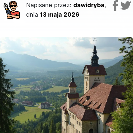
Napisane przez:
dawidryba
,
dnia
13 maja 2026