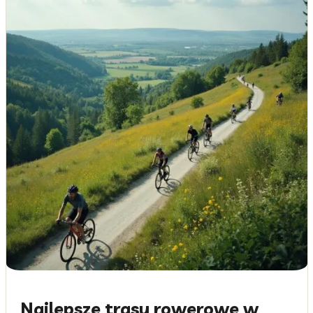
Najlepsze trasy rowerowe w