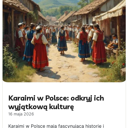
Karaimi w Polsce: odkryj ich
wyjątkową kulturę
16 maja 2026
Karaimi w Polsce mają fascynującą historię i