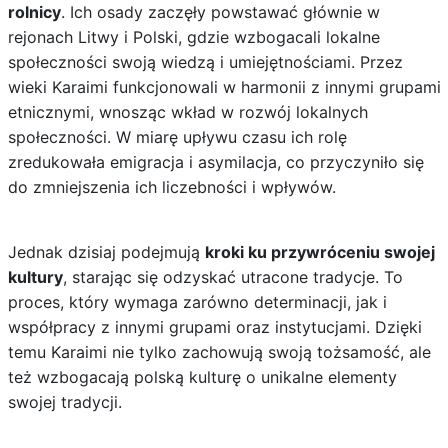
rolnicy
. Ich osady zaczęły powstawać głównie w
rejonach Litwy i Polski, gdzie wzbogacali lokalne
społeczności swoją wiedzą i umiejętnościami. Przez
wieki Karaimi funkcjonowali w harmonii z innymi grupami
etnicznymi, wnosząc wkład w rozwój lokalnych
społeczności. W miarę upływu czasu ich rolę
zredukowała emigracja i asymilacja, co przyczyniło się
do zmniejszenia ich liczebności i wpływów.
Jednak dzisiaj podejmują
kroki ku przywróceniu swojej
kultury
, starając się odzyskać utracone tradycje. To
proces, który wymaga zarówno determinacji, jak i
współpracy z innymi grupami oraz instytucjami. Dzięki
temu Karaimi nie tylko zachowują swoją tożsamość, ale
też wzbogacają polską kulturę o unikalne elementy
swojej tradycji.