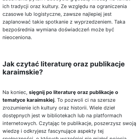
ich tradycji oraz kultury. Ze względu na ograniczenia
czasowe lub logistyczne, zawsze najlepiej jest
zaplanować takie spotkanie z wyprzedzeniem. Taka
bezpośrednia wymiana doświadczeń może być
nieoceniona.
Jak czytać literaturę oraz publikacje
karaimskie?
Na koniec,
sięgnij po literaturę oraz publikacje o
tematyce karaimskiej
. To pozwoli ci na szersze
zrozumienie ich kultury oraz historii. Wiele dzieł
dostępnych jest w bibliotekach lub na platformach
internetowych. Czytając te publikacje, poszerzysz swoją
wiedzę i odkryjesz fascynujące aspekty tej
społeczności, o których wcześniej nie miałeś pojęcia.