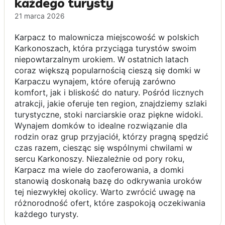
każdego turysty
21 marca 2026
Karpacz to malownicza miejscowość w polskich
Karkonoszach, która przyciąga turystów swoim
niepowtarzalnym urokiem. W ostatnich latach
coraz większą popularnością cieszą się domki w
Karpaczu wynajem, które oferują zarówno
komfort, jak i bliskość do natury. Pośród licznych
atrakcji, jakie oferuje ten region, znajdziemy szlaki
turystyczne, stoki narciarskie oraz piękne widoki.
Wynajem domków to idealne rozwiązanie dla
rodzin oraz grup przyjaciół, którzy pragną spędzić
czas razem, ciesząc się wspólnymi chwilami w
sercu Karkonoszy. Niezależnie od pory roku,
Karpacz ma wiele do zaoferowania, a domki
stanowią doskonałą bazę do odkrywania uroków
tej niezwykłej okolicy. Warto zwrócić uwagę na
różnorodność ofert, które zaspokoją oczekiwania
każdego turysty.