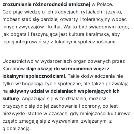
zrozumienie różnorodności etnicznej
w Polsce.
Czerpiąc wiedzę o ich tradycjach, rytuałach i języku,
możesz stać się bardziej otwarty i tolerancyjny wobec
innych zwyczajów i kultur. Warto być świadomym tego,
jak bogata i fascynująca jest kultura karaimska, aby
lepiej integrować się z lokalnymi społecznościami.
Uczestnictwo w wydarzeniach organizowanych przez
Karaimów
daje okazję do wzmocnienia więzi z
lokalnymi społecznościami
. Takie doświadczenia nie
tylko wzbogacają życie społeczne, ale także pozwalają
na
aktywny udział w działaniach wspierających ich
kulturę
. Angażując się w te działania, możesz
przyczynić się do jej zachowania i ochrony, co jest
niezwykle istotne w czasach, gdy mniejszości kulturowe
często zmagają się z wyzwaniami związanymi z
globalizacją.