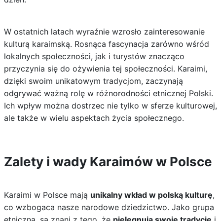
W ostatnich latach wyraźnie wzrosło zainteresowanie
kulturą karaimską. Rosnąca fascynacja zarówno wśród
lokalnych społeczności, jak i turystów znacząco
przyczynia się do ożywienia tej społeczności. Karaimi,
dzięki swoim unikatowym tradycjom, zaczynają
odgrywać ważną rolę w różnorodności etnicznej Polski.
Ich wpływ można dostrzec nie tylko w sferze kulturowej,
ale także w wielu aspektach życia społecznego.
Zalety i wady Karaimów w Polsce
Karaimi w Polsce mają
unikalny wkład w polską kulturę
,
co wzbogaca nasze narodowe dziedzictwo. Jako grupa
etniczna, są znani z tego, że
pielęgnują swoje tradycje
i