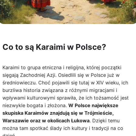
Co to są Karaimi w Polsce?
Karaimi to grupa etniczna i religijna, której początki
sięgają Zachodniej Azji. Osiedlili się w Polsce już w
średniowieczu. Choć pojawili się tutaj w XIV wieku, ich
burzliwa historia związana z różnymi migracjami i
wpływami kulturowymi sprawiła, że ich tożsamość jest
niezwykle bogata i złożona.
W Polsce największe
skupiska Karaimów znajdują się w Trójmieście,
Warszawie oraz w okolicach Łukowa
. Dzięki temu
można tam spotkać ślady ich kultury i tradycji na co
dzień.