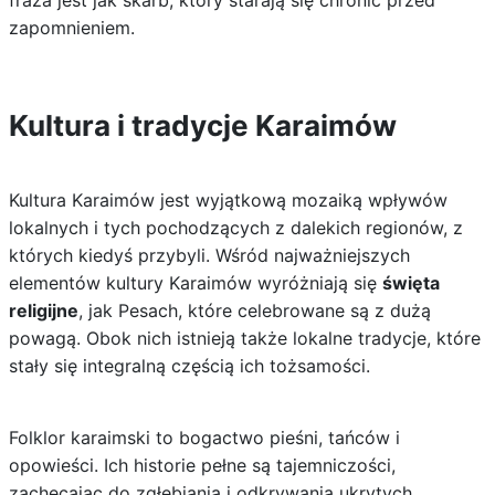
fraza jest jak skarb, który starają się chronić przed
zapomnieniem.
Kultura i tradycje Karaimów
Kultura Karaimów jest wyjątkową mozaiką wpływów
lokalnych i tych pochodzących z dalekich regionów, z
których kiedyś przybyli. Wśród najważniejszych
elementów kultury Karaimów wyróżniają się
święta
religijne
, jak Pesach, które celebrowane są z dużą
powagą. Obok nich istnieją także lokalne tradycje, które
stały się integralną częścią ich tożsamości.
Folklor karaimski to bogactwo pieśni, tańców i
opowieści. Ich historie pełne są tajemniczości,
zachęcając do zgłębiania i odkrywania ukrytych