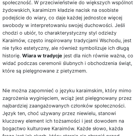
społeczność. W przeciwieństwie do większych wspólnot
żydowskich, karaimizm kładzie nacisk na osobiste
podejście do wiary, co daje każdej jednostce więcej
swobody w interpretowaniu swojej duchowości. Jeśli
chodzi o ubiór, to charakterystyczny styl odzieży
Karaimów, często inspirowany tradycjami Wschodu, jest
nie tylko estetyczny, ale również symbolizuje ich długą
historię.
Wiara w tradycje
jest dla nich równie ważna, co
widać podczas ceremonii ślubnych i obchodzenia świąt,
które są pielęgnowane z pietyzmem.
Nie można zapomnieć o języku karaimskim, który mimo
zagrożenia wyginięciem, wciąż jest pielęgnowany przez
najbardziej zaangażowanych członków społeczności.
Język ten, choć używany przez niewielu, stanowi
kluczowy element ich tożsamości i jest dowodem na
bogactwo kulturowe Karaimów. Każde słowo, każda