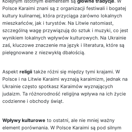
Kolejnym istotnym elementem są
główne tradycje
. W
Polsce Karaimi znani są z organizacji festiwali i bogatej
kultury kulinarnej, która przyciąga zarówno lokalnych
mieszkańców, jak i turystów. Na Litwie natomiast,
szczególną wagę przywiązują do sztuk i muzyki, co jest
wynikiem lokalnych wpływów kulturowych. Na Ukrainie
zaś, kluczowe znaczenie ma język i literatura, które są
pielęgnowane z niezwykłą dbałością.
Aspekt
religii
także różni się między tymi krajami. W
Polsce i na Litwie Karaimi wyznają karaimizm, jednak na
Ukrainie często spotkasz Karaimów wyznających
judaizm. Ta różnorodność religijna wpływa na ich życie
codzienne i obchody świąt.
Wpływy kulturowe
to ostatni, ale nie mniej ważny
element porównania. W Polsce Karaimi są pod silnym