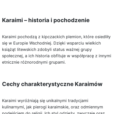
Karaimi – historia i pochodzenie
Karaimi pochodzą z kipczackich plemion, które osiedliły
się w Europie Wschodniej. Dzięki wsparciu wielkich
książąt litewskich zdobyli status ważnej grupy
społecznej, a ich historia obfituje w współpracę z innymi
etnicznie różnorodnymi grupami.
Cechy charakterystyczne Karaimów
Karaimi wyróżniają się unikalnymi tradycjami
kulinarnymi, jak pierogi karaimskie, oraz odmiennym
podejściem do religii. Ich styl odzieży, zwyczaje oraz