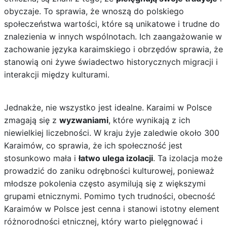
obyczaje. To sprawia, że wnoszą do polskiego
społeczeństwa wartości, które są unikatowe i trudne do
znalezienia w innych wspólnotach. Ich zaangażowanie w
zachowanie języka karaimskiego i obrzędów sprawia, że
stanowią oni żywe świadectwo historycznych migracji i
interakcji między kulturami.
Jednakże, nie wszystko jest idealne. Karaimi w Polsce
zmagają się z
wyzwaniami
, które wynikają z ich
niewielkiej liczebności. W kraju żyje zaledwie około 300
Karaimów, co sprawia, że ich społeczność jest
stosunkowo mała i
łatwo ulega izolacji
. Ta izolacja może
prowadzić do zaniku odrębności kulturowej, ponieważ
młodsze pokolenia często asymilują się z większymi
grupami etnicznymi. Pomimo tych trudności, obecność
Karaimów w Polsce jest cenna i stanowi istotny element
różnorodności etnicznej, który warto pielęgnować i