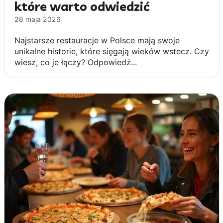
które warto odwiedzić
28 maja 2026
Najstarsze restauracje w Polsce mają swoje
unikalne historie, które sięgają wieków wstecz. Czy
wiesz, co je łączy? Odpowiedź...