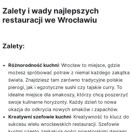
Zalety i wady najlepszych
restauracji we Wrocławiu
Zalety:
Różnorodność kuchni
: Wrocław to miejsce, gdzie
możesz spróbować potraw z niemal każdego zakątka
świata. Znajdziesz tam zarówno tradycyjne polskie
pierogi, jak i egzotyczne sushi czy tajskie curry. To
idealne miejsce dla smakoszy, którzy chcą poszerzyć
swoje kulinarne horyzonty. Każdy dzień to nowa
okazja do odkrycia nowych smaków i zapachów.
Kreatywni szefowie kuchni
: Kreatywność to klucz do
sukcesu wielu wrocławskich restauracji. Szefowie
kuchni często zaskakują gości nowatorskimi daniami,