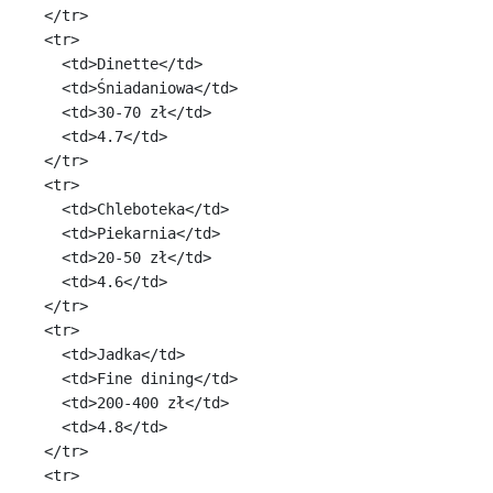
    </tr>

    <tr>

      <td>Dinette</td>

      <td>Śniadaniowa</td>

      <td>30-70 zł</td>

      <td>4.7</td>

    </tr>

    <tr>

      <td>Chleboteka</td>

      <td>Piekarnia</td>

      <td>20-50 zł</td>

      <td>4.6</td>

    </tr>

    <tr>

      <td>Jadka</td>

      <td>Fine dining</td>

      <td>200-400 zł</td>

      <td>4.8</td>

    </tr>

    <tr>
