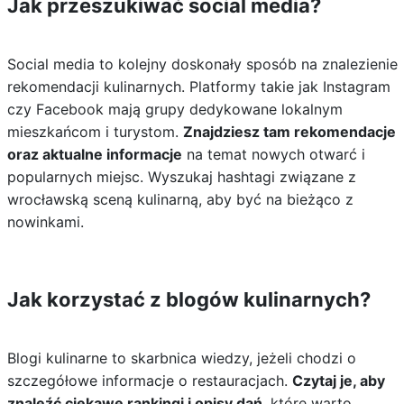
Jak przeszukiwać social media?
Social media to kolejny doskonały sposób na znalezienie
rekomendacji kulinarnych. Platformy takie jak Instagram
czy Facebook mają grupy dedykowane lokalnym
mieszkańcom i turystom.
Znajdziesz tam rekomendacje
oraz aktualne informacje
na temat nowych otwarć i
popularnych miejsc. Wyszukaj hashtagi związane z
wrocławską sceną kulinarną, aby być na bieżąco z
nowinkami.
Jak korzystać z blogów kulinarnych?
Blogi kulinarne to skarbnica wiedzy, jeżeli chodzi o
szczegółowe informacje o restauracjach.
Czytaj je, aby
znaleźć ciekawe rankingi i opisy dań
, które warto