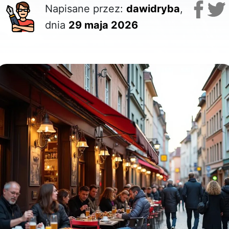
Napisane przez:
dawidryba
,
dnia
29 maja 2026