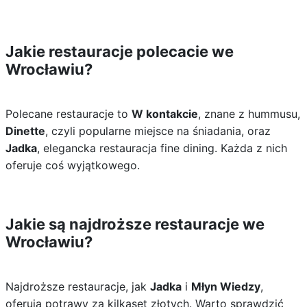
Jakie restauracje polecacie we
Wrocławiu?
Polecane restauracje to
W kontakcie
, znane z hummusu,
Dinette
, czyli popularne miejsce na śniadania, oraz
Jadka
, elegancka restauracja fine dining. Każda z nich
oferuje coś wyjątkowego.
Jakie są najdroższe restauracje we
Wrocławiu?
Najdroższe restauracje, jak
Jadka
i
Młyn Wiedzy
,
oferują potrawy za kilkaset złotych. Warto sprawdzić