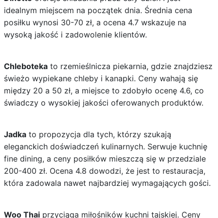
idealnym miejscem na początek dnia. Średnia cena
posiłku wynosi 30-70 zł, a ocena 4.7 wskazuje na
wysoką jakość i zadowolenie klientów.
Chleboteka
to rzemieślnicza piekarnia, gdzie znajdziesz
świeżo wypiekane chleby i kanapki. Ceny wahają się
między 20 a 50 zł, a miejsce to zdobyło ocenę 4.6, co
świadczy o wysokiej jakości oferowanych produktów.
Jadka
to propozycja dla tych, którzy szukają
eleganckich doświadczeń kulinarnych. Serwuje kuchnię
fine dining, a ceny posiłków mieszczą się w przedziale
200-400 zł. Ocena 4.8 dowodzi, że jest to restauracja,
która zadowala nawet najbardziej wymagających gości.
Woo Thai
przyciąga miłośników kuchni tajskiej. Ceny