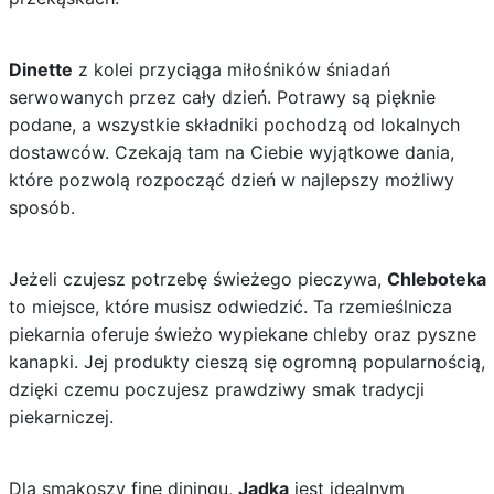
Dinette
z kolei przyciąga miłośników śniadań
serwowanych przez cały dzień. Potrawy są pięknie
podane, a wszystkie składniki pochodzą od lokalnych
dostawców. Czekają tam na Ciebie wyjątkowe dania,
które pozwolą rozpocząć dzień w najlepszy możliwy
sposób.
Jeżeli czujesz potrzebę świeżego pieczywa,
Chleboteka
to miejsce, które musisz odwiedzić. Ta rzemieślnicza
piekarnia oferuje świeżo wypiekane chleby oraz pyszne
kanapki. Jej produkty cieszą się ogromną popularnością,
dzięki czemu poczujesz prawdziwy smak tradycji
piekarniczej.
Dla smakoszy fine diningu,
Jadka
jest idealnym