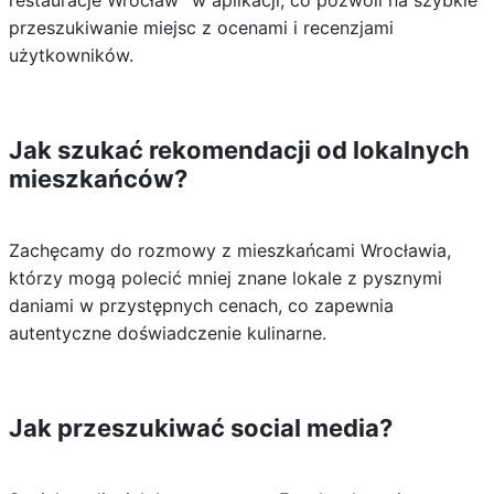
restauracje Wrocław” w aplikacji, co pozwoli na szybkie
przeszukiwanie miejsc z ocenami i recenzjami
użytkowników.
Jak szukać rekomendacji od lokalnych
mieszkańców?
Zachęcamy do rozmowy z mieszkańcami Wrocławia,
którzy mogą polecić mniej znane lokale z pysznymi
daniami w przystępnych cenach, co zapewnia
autentyczne doświadczenie kulinarne.
Jak przeszukiwać social media?