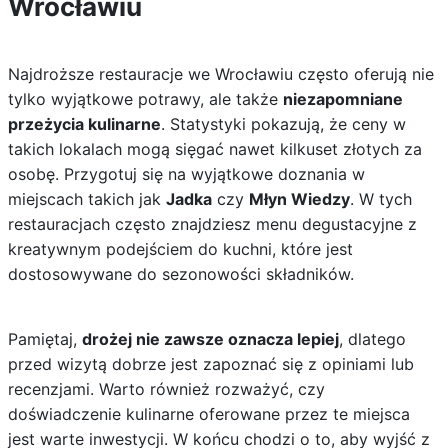
Wrocławiu
Najdroższe restauracje we Wrocławiu często oferują nie
tylko wyjątkowe potrawy, ale także
niezapomniane
przeżycia kulinarne
. Statystyki pokazują, że ceny w
takich lokalach mogą sięgać nawet kilkuset złotych za
osobę. Przygotuj się na wyjątkowe doznania w
miejscach takich jak
Jadka
czy
Młyn Wiedzy
. W tych
restauracjach często znajdziesz menu degustacyjne z
kreatywnym podejściem do kuchni, które jest
dostosowywane do sezonowości składników.
Pamiętaj,
drożej nie zawsze oznacza lepiej
, dlatego
przed wizytą dobrze jest zapoznać się z opiniami lub
recenzjami. Warto również rozważyć, czy
doświadczenie kulinarne oferowane przez te miejsca
jest warte inwestycji. W końcu chodzi o to, aby wyjść z