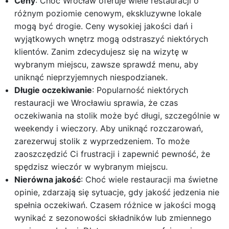
Ceny
: Choć Wrocław oferuje wiele restauracji o
różnym poziomie cenowym, ekskluzywne lokale
mogą być drogie. Ceny wysokiej jakości dań i
wyjątkowych wnętrz mogą odstraszyć niektórych
klientów. Zanim zdecydujesz się na wizytę w
wybranym miejscu, zawsze sprawdź menu, aby
uniknąć nieprzyjemnych niespodzianek.
Długie oczekiwanie
: Popularność niektórych
restauracji we Wrocławiu sprawia, że czas
oczekiwania na stolik może być długi, szczególnie w
weekendy i wieczory. Aby uniknąć rozczarowań,
zarezerwuj stolik z wyprzedzeniem. To może
zaoszczędzić Ci frustracji i zapewnić pewność, że
spędzisz wieczór w wybranym miejscu.
Nierówna jakość
: Choć wiele restauracji ma świetne
opinie, zdarzają się sytuacje, gdy jakość jedzenia nie
spełnia oczekiwań. Czasem różnice w jakości mogą
wynikać z sezonowości składników lub zmiennego