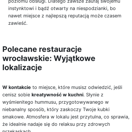
poziomu obsługi. Dlatego zawsze zaufaj swojemu
instynktowi i bądź otwarty na niespodzianki, bo
nawet miejsce z najlepszą reputacją może czasem
zawieść.
Polecane restauracje
wrocławskie: Wyjątkowe
lokalizacje
W kontakcie
to miejsce, które musisz odwiedzić, jeśli
cenisz sobie
kreatywność w kuchni
. Słynie z
wyśmienitego hummusu, przygotowywanego w
niebanalny sposób, który zaskoczy Twoje kubki
smakowe. Atmosfera w lokalu jest przytulna, co sprawia,
że idealnie nadaje się do relaksu przy zdrowych
przekąskach.