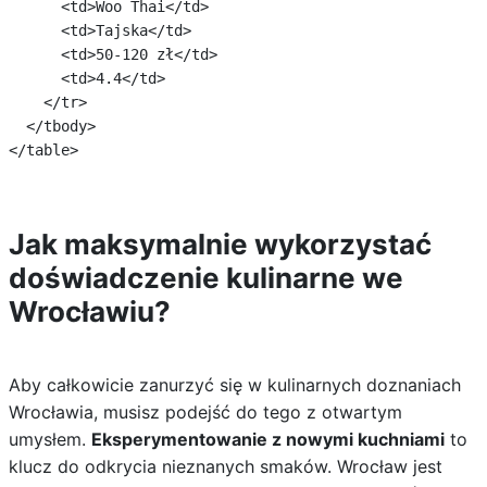
      <td>Woo Thai</td>

      <td>Tajska</td>

      <td>50-120 zł</td>

      <td>4.4</td>

    </tr>

  </tbody>

Jak maksymalnie wykorzystać
doświadczenie kulinarne we
Wrocławiu?
Aby całkowicie zanurzyć się w kulinarnych doznaniach
Wrocławia, musisz podejść do tego z otwartym
umysłem.
Eksperymentowanie z nowymi kuchniami
to
klucz do odkrycia nieznanych smaków. Wrocław jest