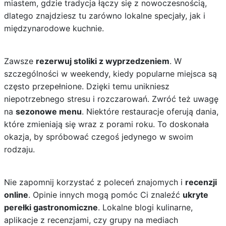
miastem, gdzie tradycja łączy się z nowoczesnością,
dlatego znajdziesz tu zarówno lokalne specjały, jak i
międzynarodowe kuchnie.
Zawsze
rezerwuj stoliki z wyprzedzeniem
. W
szczególności w weekendy, kiedy popularne miejsca są
często przepełnione. Dzięki temu unikniesz
niepotrzebnego stresu i rozczarowań. Zwróć też uwagę
na
sezonowe menu
. Niektóre restauracje oferują dania,
które zmieniają się wraz z porami roku. To doskonała
okazja, by spróbować czegoś jedynego w swoim
rodzaju.
Nie zapomnij korzystać z poleceń znajomych i
recenzji
online
. Opinie innych mogą pomóc Ci znaleźć
ukryte
perełki gastronomiczne
. Lokalne blogi kulinarne,
aplikacje z recenzjami, czy grupy na mediach