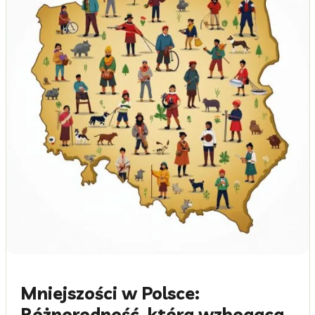
Mniejszości w Polsce:
Różnorodność, która wzbogaca