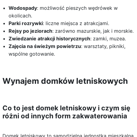
Wodospady
: możliwość pieszych wędrówek w
okolicach.
Parki rozrywki
: liczne miejsca z atrakcjami.
Rejsy po jeziorach
: zarówno mazurskie, jak i morskie.
Zwiedzanie atrakcji historycznych
: zamki, muzea.
Zajęcia na świeżym powietrzu
: warsztaty, pikniki,
wspólne gotowanie.
Wynajem domków letniskowych
Co to jest domek letniskowy i czym się
różni od innych form zakwaterowania
Domek letniskowy to samodzielna jednostka mieszkalna,