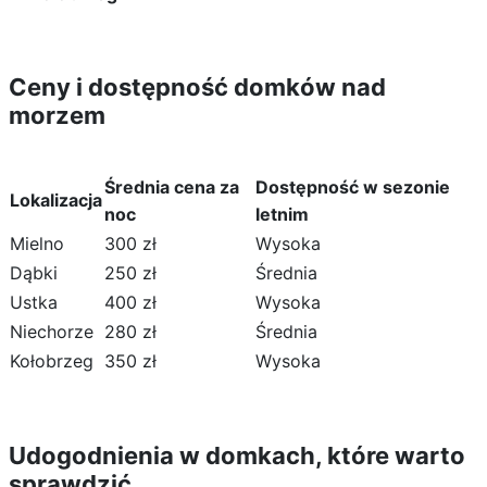
Ceny i dostępność domków nad
morzem
Średnia cena za
Dostępność w sezonie
Lokalizacja
noc
letnim
Mielno
300 zł
Wysoka
Dąbki
250 zł
Średnia
Ustka
400 zł
Wysoka
Niechorze
280 zł
Średnia
Kołobrzeg
350 zł
Wysoka
Udogodnienia w domkach, które warto
sprawdzić