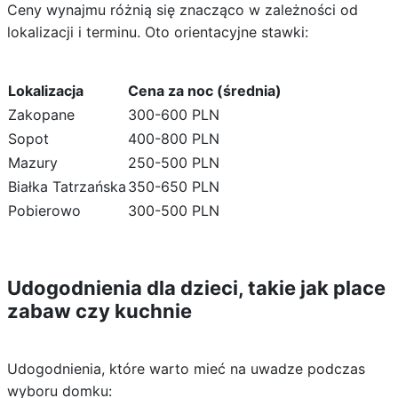
Ceny wynajmu różnią się znacząco w zależności od
lokalizacji i terminu. Oto orientacyjne stawki:
Lokalizacja
Cena za noc (średnia)
Zakopane
300-600 PLN
Sopot
400-800 PLN
Mazury
250-500 PLN
Białka Tatrzańska
350-650 PLN
Pobierowo
300-500 PLN
Udogodnienia dla dzieci, takie jak place
zabaw czy kuchnie
Udogodnienia, które warto mieć na uwadze podczas
wyboru domku: