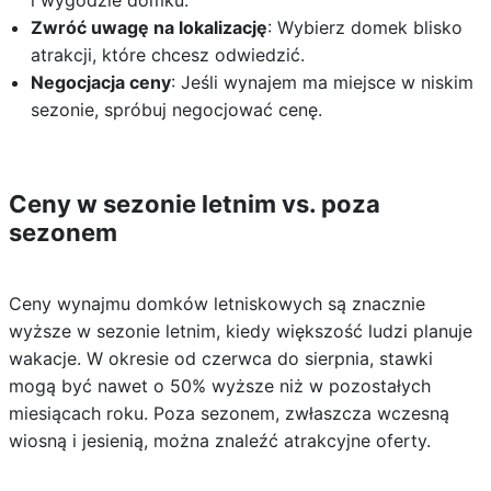
i wygodzie domku.
Zwróć uwagę na lokalizację
: Wybierz domek blisko
atrakcji, które chcesz odwiedzić.
Negocjacja ceny
: Jeśli wynajem ma miejsce w niskim
sezonie, spróbuj negocjować cenę.
Ceny w sezonie letnim vs. poza
sezonem
Ceny wynajmu domków letniskowych są znacznie
wyższe w sezonie letnim, kiedy większość ludzi planuje
wakacje. W okresie od czerwca do sierpnia, stawki
mogą być nawet o 50% wyższe niż w pozostałych
miesiącach roku. Poza sezonem, zwłaszcza wczesną
wiosną i jesienią, można znaleźć atrakcyjne oferty.