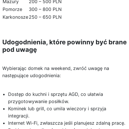
Mazury
200 – 500 PLN
Pomorze
300 – 800 PLN
Karkonosze
250 – 650 PLN
Udogodnienia, które powinny być brane
pod uwagę
Wybierając domek na weekend, zwróć uwagę na
następujące udogodnienia:
Dostęp do kuchni i sprzętu AGD, co ułatwia
przygotowywanie posiłków.
Kominek lub grill, co umila wieczory i sprzyja
integracji.
Internet Wi-Fi, zwłaszcza jeśli planujesz zdalną pracę.