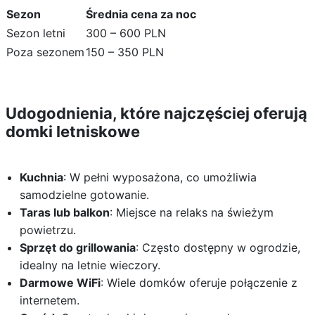
Sezon
Średnia cena za noc
Sezon letni
300 – 600 PLN
Poza sezonem
150 – 350 PLN
Udogodnienia, które najczęściej oferują
domki letniskowe
Kuchnia
: W pełni wyposażona, co umożliwia
samodzielne gotowanie.
Taras lub balkon
: Miejsce na relaks na świeżym
powietrzu.
Sprzęt do grillowania
: Często dostępny w ogrodzie,
idealny na letnie wieczory.
Darmowe WiFi
: Wiele domków oferuje połączenie z
internetem.