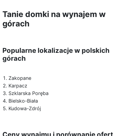
Tanie domki na wynajem w
górach
Popularne lokalizacje w polskich
górach
Zakopane
Karpacz
Szklarska Poręba
Bielsko-Biała
Kudowa-Zdrój
Ceny wynajmu i porównanie ofert