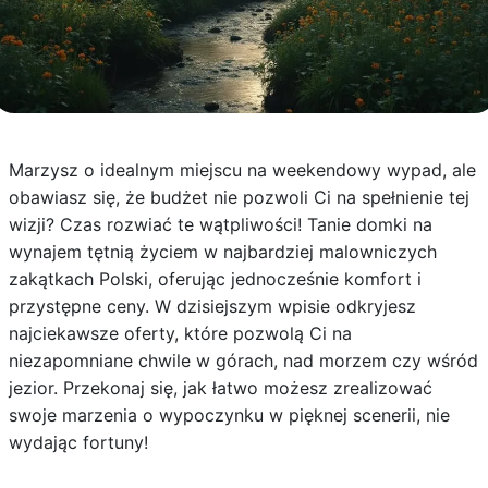
Marzysz o idealnym miejscu na weekendowy wypad, ale
obawiasz się, że budżet nie pozwoli Ci na spełnienie tej
wizji? Czas rozwiać te wątpliwości! Tanie domki na
wynajem tętnią życiem w najbardziej malowniczych
zakątkach Polski, oferując jednocześnie komfort i
przystępne ceny. W dzisiejszym wpisie odkryjesz
najciekawsze oferty, które pozwolą Ci na
niezapomniane chwile w górach, nad morzem czy wśród
jezior. Przekonaj się, jak łatwo możesz zrealizować
swoje marzenia o wypoczynku w pięknej scenerii, nie
wydając fortuny!