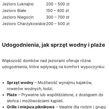
Jezioro Łuknajno
200 – 500 zł
Jezioro Białe
150 – 400 zł
Jezioro Niegocin
300 – 700 zł
Jezioro Charzykowskie
200 – 500 zł
Udogodnienia, jak sprzęt wodny i plaże
Większość domków nad jeziorami oferuje różne
udogodnienia, które wpływają na komfort wypoczynku:
Sprzęt wodny
– Możliwość wynajmu kajaków,
rowerów wodnych, łodzi.
Plaże
– Prywatne lub współdzielone, z dostępem do
słońca i możliwościami kąpieli.
Grille i miejsca piknikowe
– Idealne dla rodzin i grupy