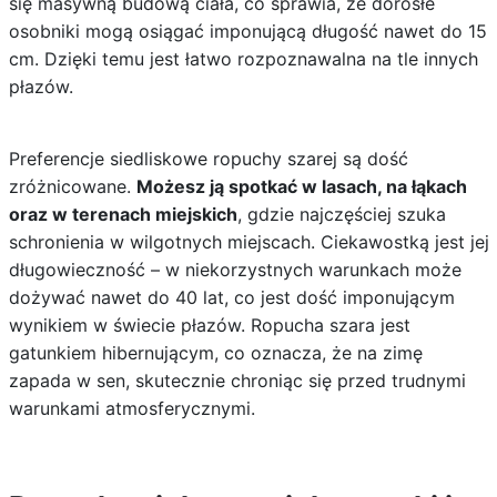
się masywną budową ciała, co sprawia, że dorosłe
osobniki mogą osiągać imponującą długość nawet do 15
cm. Dzięki temu jest łatwo rozpoznawalna na tle innych
płazów.
Preferencje siedliskowe ropuchy szarej są dość
zróżnicowane.
Możesz ją spotkać w lasach, na łąkach
oraz w terenach miejskich
, gdzie najczęściej szuka
schronienia w wilgotnych miejscach. Ciekawostką jest jej
długowieczność – w niekorzystnych warunkach może
dożywać nawet do 40 lat, co jest dość imponującym
wynikiem w świecie płazów. Ropucha szara jest
gatunkiem hibernującym, co oznacza, że na zimę
zapada w sen, skutecznie chroniąc się przed trudnymi
warunkami atmosferycznymi.