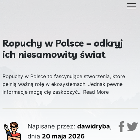
Ropuchy w Polsce – odkryj
ich niesamowity świat
Ropuchy w Polsce to fascynujące stworzenia, które
pełnią ważną rolę w ekosystemach. Jednak pewne
informacje mogą cię zaskoczyć...
Read More
Napisane przez:
dawidryba
,
dnia
20 maja 2026