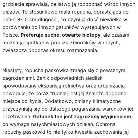
grzbiecie sprawiają, że łatwo ją rozpoznać wśród innych
płazów. To stosunkowo mała ropucha, dorastająca do
około 8-10 cm długości, co czyni ją dość niewielką w
porównaniu do innych gatunków występujących w
Polsce.
Preferuje suche, otwarte biotopy
, ale czasami
można ją spotkać w pobliżu zbiorników wodnych,
zwłaszcza podczas okresu rozmnażania.
Niestety, ropucha paskówka zmaga się z poważnymi
zagrożeniami. Zanik odpowiednich siedlisk
spowodowany ekspansją rolnictwa oraz urbanizacją
powoduje, że coraz trudniej jest jej znaleźć dogodne
miejsce do życia. Dodatkowo, zmiany klimatyczne
przyczyniają się do dalszego pogarszania warunków jej
przetrwania.
Gatunek ten jest zagrożony wyginięciem
,
co wymaga natychmiastowych działań. Ochrona
ropuchy paskówki to nie tylko kwestia zachowania jej