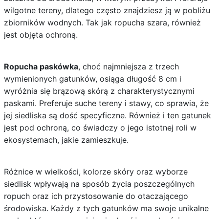
wilgotne tereny, dlatego często znajdziesz ją w pobliżu
zbiorników wodnych. Tak jak ropucha szara, również
jest objęta ochroną.
Ropucha paskówka
, choć najmniejsza z trzech
wymienionych gatunków, osiąga długość 8 cm i
wyróżnia się brązową skórą z charakterystycznymi
paskami. Preferuje suche tereny i stawy, co sprawia, że
jej siedliska są dość specyficzne. Również i ten gatunek
jest pod ochroną, co świadczy o jego istotnej roli w
ekosystemach, jakie zamieszkuje.
Różnice w wielkości, kolorze skóry oraz wyborze
siedlisk wpływają na sposób życia poszczególnych
ropuch oraz ich przystosowanie do otaczającego
środowiska. Każdy z tych gatunków ma swoje unikalne