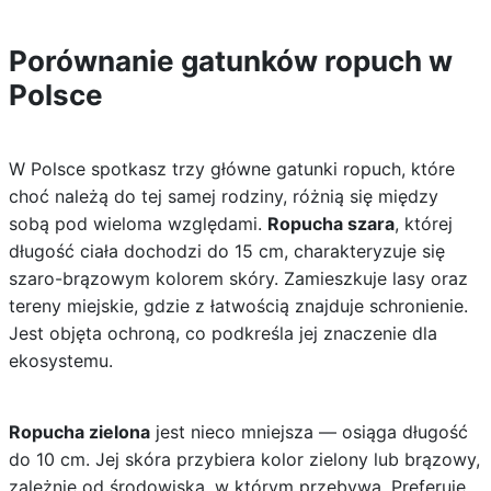
Porównanie gatunków ropuch w
Polsce
W Polsce spotkasz trzy główne gatunki ropuch, które
choć należą do tej samej rodziny, różnią się między
sobą pod wieloma względami.
Ropucha szara
, której
długość ciała dochodzi do 15 cm, charakteryzuje się
szaro-brązowym kolorem skóry. Zamieszkuje lasy oraz
tereny miejskie, gdzie z łatwością znajduje schronienie.
Jest objęta ochroną, co podkreśla jej znaczenie dla
ekosystemu.
Ropucha zielona
jest nieco mniejsza — osiąga długość
do 10 cm. Jej skóra przybiera kolor zielony lub brązowy,
zależnie od środowiska, w którym przebywa. Preferuje