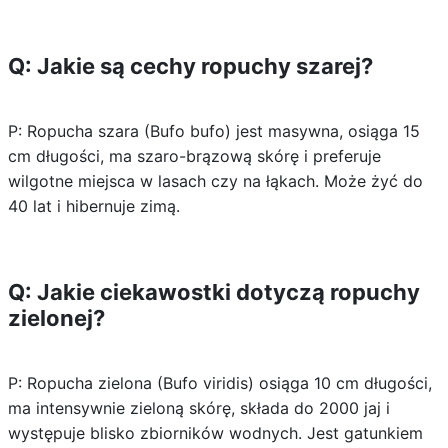
Q: Jakie są cechy ropuchy szarej?
P: Ropucha szara (Bufo bufo) jest masywna, osiąga 15
cm długości, ma szaro-brązową skórę i preferuje
wilgotne miejsca w lasach czy na łąkach. Może żyć do
40 lat i hibernuje zimą.
Q: Jakie ciekawostki dotyczą ropuchy
zielonej?
P: Ropucha zielona (Bufo viridis) osiąga 10 cm długości,
ma intensywnie zieloną skórę, składa do 2000 jaj i
występuje blisko zbiorników wodnych. Jest gatunkiem