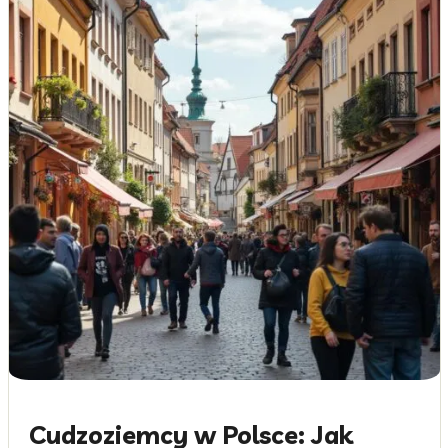
Cudzoziemcy w Polsce: Jak