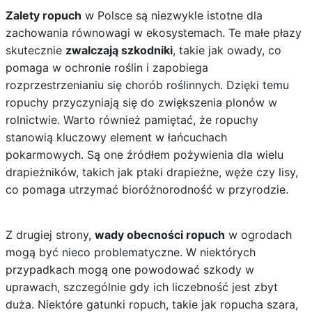
Zalety ropuch
w Polsce są niezwykle istotne dla
zachowania równowagi w ekosystemach. Te małe płazy
skutecznie
zwalczają szkodniki
, takie jak owady, co
pomaga w ochronie roślin i zapobiega
rozprzestrzenianiu się chorób roślinnych. Dzięki temu
ropuchy przyczyniają się do zwiększenia plonów w
rolnictwie. Warto również pamiętać, że ropuchy
stanowią kluczowy element w łańcuchach
pokarmowych. Są one źródłem pożywienia dla wielu
drapieżników, takich jak ptaki drapieżne, węże czy lisy,
co pomaga utrzymać bioróżnorodność w przyrodzie.
Z drugiej strony,
wady obecności ropuch
w ogrodach
mogą być nieco problematyczne. W niektórych
przypadkach mogą one powodować szkody w
uprawach, szczególnie gdy ich liczebność jest zbyt
duża. Niektóre gatunki ropuch, takie jak ropucha szara,