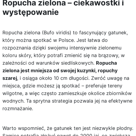
Ropucha zielona – ciekawostki i
występowanie
Ropucha zielona (Bufo viridis) to fascynujący gatunek,
który można spotkać w Polsce. Jest łatwa do
rozpoznania dzięki swojemu intensywnie zielonemu
koloru skóry, który potrafi zmienić się na brązowy, w
zależności od warunków siedliskowych.
Ropucha
zielona jest mniejsza od swojej kuzynki, ropuchy
szarej
, i osiąga około 10 cm długości. Zwróć uwagę na
miejsca, gdzie możesz ją spotkać – preferuje tereny
wilgotne, a więc często zamieszkuje okolice zbiorników
wodnych. Ta sprytna strategia pozwala jej na efektywne
rozmnażanie.
Warto wspomnieć, że gatunek ten jest niezwykle płodny.
Samice potrafią złożyć nawet do 2000 jaj, co zwiększa