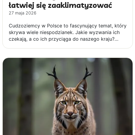
łatwiej się zaaklimatyzować
27 maja 2026
Cudzoziemcy w Polsce to fascynujący temat, który
skrywa wiele niespodzianek. Jakie wyzwania ich
czekają, a co ich przyciąga do naszego kraju?…