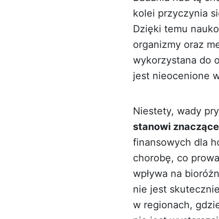
kolei przyczynia 
Dzięki temu nauk
organizmy oraz me
wykorzystana do 
jest nieocenione 
Niestety, wady pr
stanowi znaczące 
finansowych dla 
chorobę, co prowa
wpływa na bioróżn
nie jest skuteczni
w regionach, gdzie