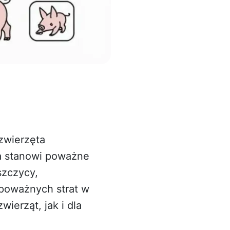
 zwierzęta
ca stanowi poważne
szczycy,
 poważnych strat w
ierząt, jak i dla