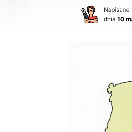
Napisane 
dnia
10 m