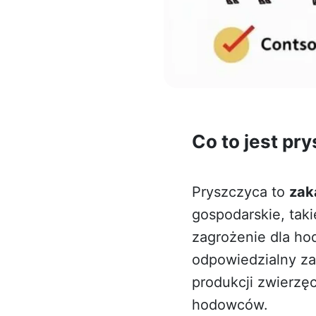
Co to jest pr
Pryszczyca to
zak
gospodarskie, tak
zagrożenie dla hod
odpowiedzialny za
produkcji zwierzęc
hodowców.