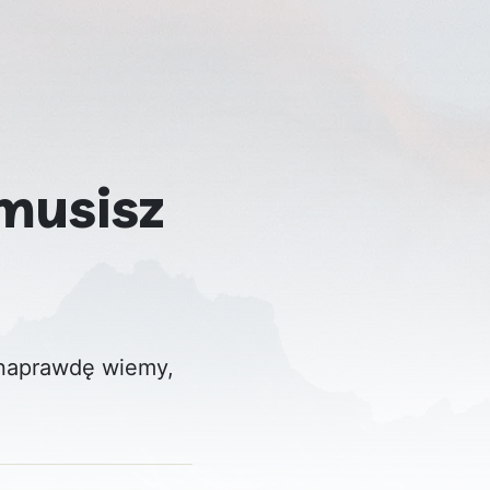
 musisz
 naprawdę wiemy,