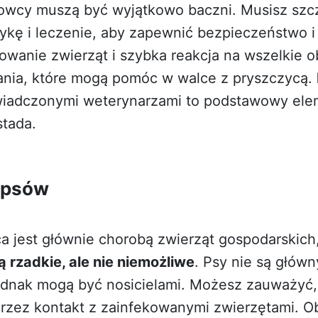
owcy muszą być wyjątkowo baczni. Musisz szc
tykę i leczenie, aby zapewnić bezpieczeństwo i
owanie zwierząt i szybka reakcja na wszelkie o
ania, które mogą pomóc w walce z pryszczycą.
wiadczonymi weterynarzami to podstawowy ele
tada.
 psów
a jest głównie chorobą zwierząt gospodarskich
 rzadkie, ale nie niemożliwe
. Psy nie są głó
jednak mogą być nosicielami. Możesz zauważyć
rzez kontakt z zainfekowanymi zwierzętami. O