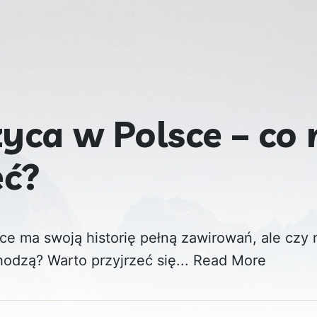
yca w Polsce – co
eć?
ce ma swoją historię pełną zawirowań, ale czy
odzą? Warto przyjrzeć się...
Read More