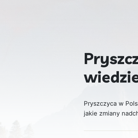
Pryszcz
wiedzi
Pryszczyca w Pols
jakie zmiany nadch