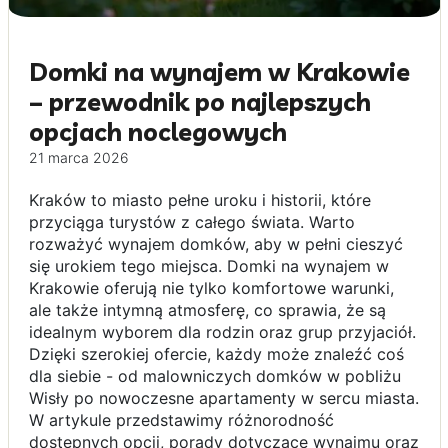
Domki na wynajem w Krakowie
– przewodnik po najlepszych
opcjach noclegowych
21 marca 2026
Kraków to miasto pełne uroku i historii, które
przyciąga turystów z całego świata. Warto
rozważyć wynajem domków, aby w pełni cieszyć
się urokiem tego miejsca. Domki na wynajem w
Krakowie oferują nie tylko komfortowe warunki,
ale także intymną atmosferę, co sprawia, że są
idealnym wyborem dla rodzin oraz grup przyjaciół.
Dzięki szerokiej ofercie, każdy może znaleźć coś
dla siebie - od malowniczych domków w pobliżu
Wisły po nowoczesne apartamenty w sercu miasta.
W artykule przedstawimy różnorodność
dostępnych opcji, porady dotyczące wynajmu oraz