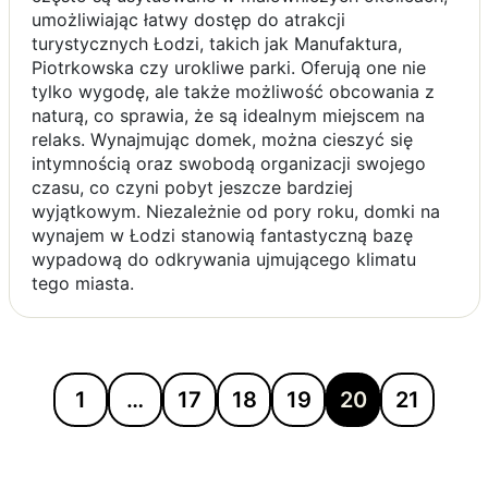
umożliwiając łatwy dostęp do atrakcji
turystycznych Łodzi, takich jak Manufaktura,
Piotrkowska czy urokliwe parki. Oferują one nie
tylko wygodę, ale także możliwość obcowania z
naturą, co sprawia, że są idealnym miejscem na
relaks. Wynajmując domek, można cieszyć się
intymnością oraz swobodą organizacji swojego
czasu, co czyni pobyt jeszcze bardziej
wyjątkowym. Niezależnie od pory roku, domki na
wynajem w Łodzi stanowią fantastyczną bazę
wypadową do odkrywania ujmującego klimatu
tego miasta.
1
…
17
18
19
20
21