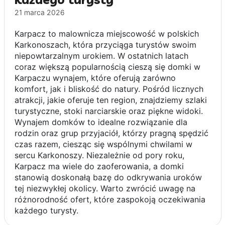
21 marca 2026
Karpacz to malownicza miejscowość w polskich
Karkonoszach, która przyciąga turystów swoim
niepowtarzalnym urokiem. W ostatnich latach
coraz większą popularnością cieszą się domki w
Karpaczu wynajem, które oferują zarówno
komfort, jak i bliskość do natury. Pośród licznych
atrakcji, jakie oferuje ten region, znajdziemy szlaki
turystyczne, stoki narciarskie oraz piękne widoki.
Wynajem domków to idealne rozwiązanie dla
rodzin oraz grup przyjaciół, którzy pragną spędzić
czas razem, ciesząc się wspólnymi chwilami w
sercu Karkonoszy. Niezależnie od pory roku,
Karpacz ma wiele do zaoferowania, a domki
stanowią doskonałą bazę do odkrywania uroków
tej niezwykłej okolicy. Warto zwrócić uwagę na
różnorodność ofert, które zaspokoją oczekiwania
każdego turysty.