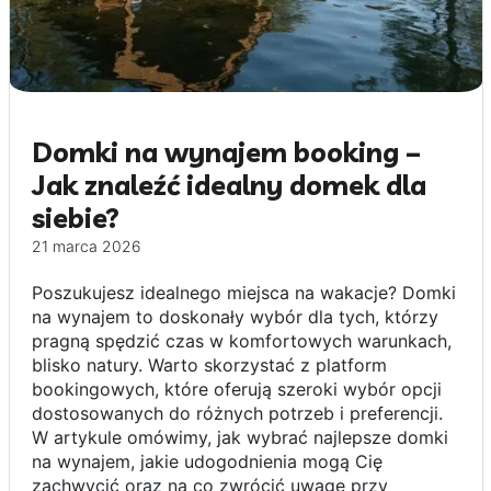
Domki na wynajem booking –
Jak znaleźć idealny domek dla
siebie?
21 marca 2026
Poszukujesz idealnego miejsca na wakacje? Domki
na wynajem to doskonały wybór dla tych, którzy
pragną spędzić czas w komfortowych warunkach,
blisko natury. Warto skorzystać z platform
bookingowych, które oferują szeroki wybór opcji
dostosowanych do różnych potrzeb i preferencji.
W artykule omówimy, jak wybrać najlepsze domki
na wynajem, jakie udogodnienia mogą Cię
zachwycić oraz na co zwrócić uwagę przy