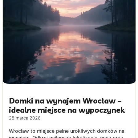
Domki na wynajem Wrocław –
idealne miejsce na wypoczynek
28 marca 2026
Wrocław to miejsce pełne urokliwych domków na
wynajem. Odkryj najlepsze lokalizacje, ceny oraz