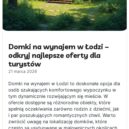
Domki na wynajem w Łodzi –
odkryj najlepsze oferty dla
turystów
21 marca 2026
Domki na wynajem w Łodzi to doskonała opcja dla
osób szukających komfortowego wypoczynku w
tym dynamicznie rozwijającym się mieście. W
ofercie dostępne są różnorodne obiekty, które
spełnią oczekiwania zarówno rodzin z dziećmi, jak
i par poszukujących romantycznych chwil. Warto
zwrócić uwagę na lokalizację domków, które
często są usytuowane w malowniczych okolicach,