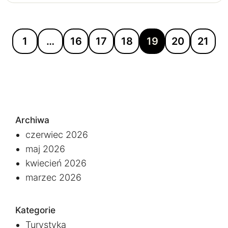
1
…
16
17
18
19
20
21
Archiwa
czerwiec 2026
maj 2026
kwiecień 2026
marzec 2026
Kategorie
Turystyka