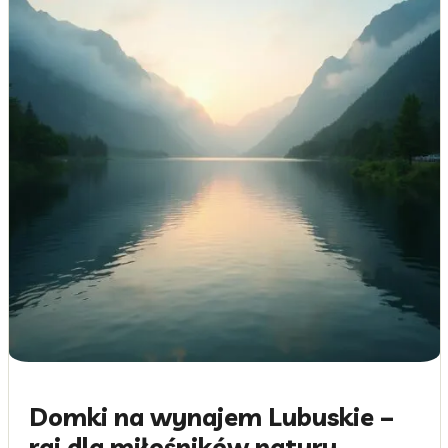
Domki na wynajem Lubuskie –
raj dla miłośników natury