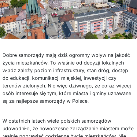
Dobre samorządy mają dziś ogromny wpływ na jakość
życia mieszkańców. To właśnie od decyzji lokalnych
władz zależy poziom infrastruktury, stan dróg, dostęp
do edukacji, komunikacji miejskiej, inwestycji czy
terenów zielonych. Nic więc dziwnego, że coraz więcej
osób interesuje się tym, które miasta i gminy uznawane
są za najlepsze samorządy w Polsce.
W ostatnich latach wiele polskich samorządów
udowodniło, że nowoczesne zarządzanie miastem może
realnie poprawiać codzienne życie mieszkańców. Nie