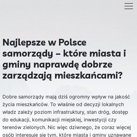
Najlepsze w Polsce
samorządy – które miasta i
gminy naprawdę dobrze
zarządzają mieszkańcami?
Dobre samorządy mają dziś ogromny wpływ na jakość
życia mieszkańców. To właśnie od decyzji lokalnych
władz zależy poziom infrastruktury, stan dróg, dostęp
do edukacji, komunikacji miejskiej, inwestycji czy
terenów zielonych. Nic więc dziwnego, że coraz więcej
osób interesuje się tym, które miasta i gminy uznawane