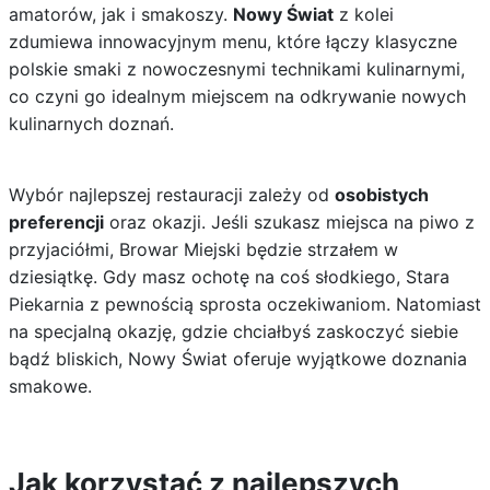
amatorów, jak i smakoszy.
Nowy Świat
z kolei
zdumiewa innowacyjnym menu, które łączy klasyczne
polskie smaki z nowoczesnymi technikami kulinarnymi,
co czyni go idealnym miejscem na odkrywanie nowych
kulinarnych doznań.
Wybór najlepszej restauracji zależy od
osobistych
preferencji
oraz okazji. Jeśli szukasz miejsca na piwo z
przyjaciółmi, Browar Miejski będzie strzałem w
dziesiątkę. Gdy masz ochotę na coś słodkiego, Stara
Piekarnia z pewnością sprosta oczekiwaniom. Natomiast
na specjalną okazję, gdzie chciałbyś zaskoczyć siebie
bądź bliskich, Nowy Świat oferuje wyjątkowe doznania
smakowe.
Jak korzystać z najlepszych