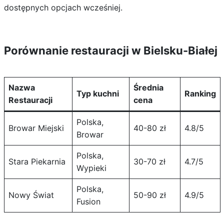
dostępnych opcjach wcześniej.
Porównanie restauracji w Bielsku-Białej
Nazwa
Średnia
Typ kuchni
Ranking
Restauracji
cena
Polska,
Browar Miejski
40-80 zł
4.8/5
Browar
Polska,
Stara Piekarnia
30-70 zł
4.7/5
Wypieki
Polska,
Nowy Świat
50-90 zł
4.9/5
Fusion