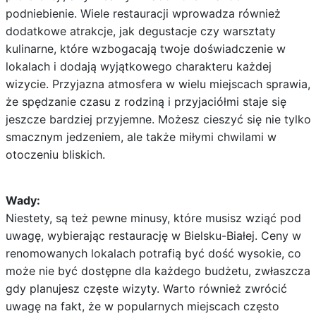
podniebienie. Wiele restauracji wprowadza również
dodatkowe atrakcje, jak degustacje czy warsztaty
kulinarne, które wzbogacają twoje doświadczenie w
lokalach i dodają wyjątkowego charakteru każdej
wizycie. Przyjazna atmosfera w wielu miejscach sprawia,
że spędzanie czasu z rodziną i przyjaciółmi staje się
jeszcze bardziej przyjemne. Możesz cieszyć się nie tylko
smacznym jedzeniem, ale także miłymi chwilami w
otoczeniu bliskich.
Wady:
Niestety, są też pewne minusy, które musisz wziąć pod
uwagę, wybierając restaurację w Bielsku-Białej. Ceny w
renomowanych lokalach potrafią być dość wysokie, co
może nie być dostępne dla każdego budżetu, zwłaszcza
gdy planujesz częste wizyty. Warto również zwrócić
uwagę na fakt, że w popularnych miejscach często