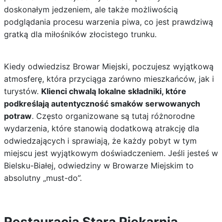
doskonałym jedzeniem, ale także możliwością
podglądania procesu warzenia piwa, co jest prawdziwą
gratką dla miłośników złocistego trunku.
Kiedy odwiedzisz Browar Miejski, poczujesz wyjątkową
atmosferę, która przyciąga zarówno mieszkańców, jak i
turystów.
Klienci chwalą lokalne składniki, które
podkreślają autentyczność smaków serwowanych
potraw
. Często organizowane są tutaj różnorodne
wydarzenia, które stanowią dodatkową atrakcję dla
odwiedzających i sprawiają, że każdy pobyt w tym
miejscu jest wyjątkowym doświadczeniem. Jeśli jesteś w
Bielsku-Białej, odwiedziny w Browarze Miejskim to
absolutny „must-do”.
Restauracja Stara Piekarnia