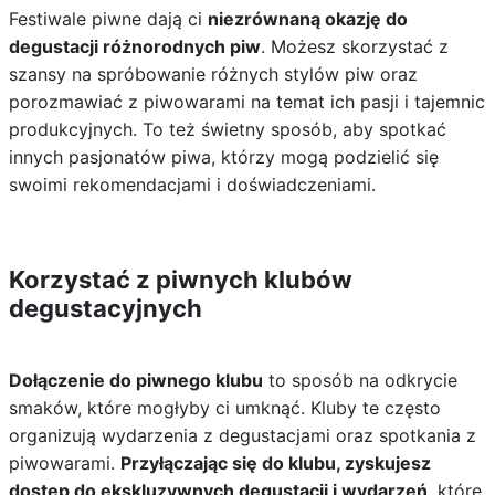
Festiwale piwne dają ci
niezrównaną okazję do
degustacji różnorodnych piw
. Możesz skorzystać z
szansy na spróbowanie różnych stylów piw oraz
porozmawiać z piwowarami na temat ich pasji i tajemnic
produkcyjnych. To też świetny sposób, aby spotkać
innych pasjonatów piwa, którzy mogą podzielić się
swoimi rekomendacjami i doświadczeniami.
Korzystać z piwnych klubów
degustacyjnych
Dołączenie do piwnego klubu
to sposób na odkrycie
smaków, które mogłyby ci umknąć. Kluby te często
organizują wydarzenia z degustacjami oraz spotkania z
piwowarami.
Przyłączając się do klubu, zyskujesz
dostęp do ekskluzywnych degustacji i wydarzeń
, które