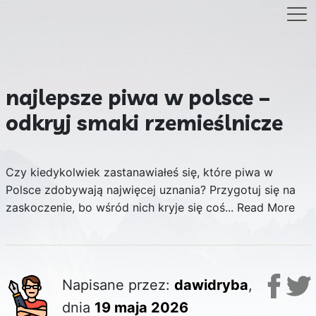
najlepsze piwa w polsce –
odkryj smaki rzemieślnicze
Czy kiedykolwiek zastanawiałeś się, które piwa w
Polsce zdobywają najwięcej uznania? Przygotuj się na
zaskoczenie, bo wśród nich kryje się coś...
Read More
Napisane przez:
dawidryba
,
dnia
19 maja 2026