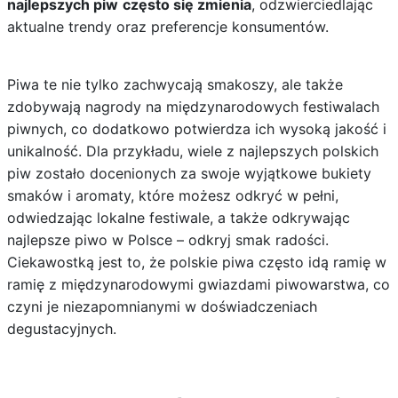
najlepszych piw
często się zmienia
, odzwierciedlając
aktualne trendy oraz preferencje konsumentów.
Piwa te nie tylko zachwycają smakoszy, ale także
zdobywają nagrody na międzynarodowych festiwalach
piwnych, co dodatkowo potwierdza ich wysoką jakość i
unikalność. Dla przykładu, wiele z najlepszych polskich
piw zostało docenionych za swoje wyjątkowe bukiety
smaków i aromaty, które możesz odkryć w pełni,
odwiedzając lokalne festiwale, a także odkrywając
najlepsze piwo w Polsce – odkryj smak radości
.
Ciekawostką jest to, że polskie piwa często idą ramię w
ramię z międzynarodowymi gwiazdami piwowarstwa, co
czyni je niezapomnianymi w doświadczeniach
degustacyjnych.