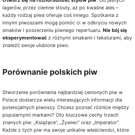
Otwórz się na różnorodność stylów piw
. Od jasnych
lagerów, przez ciemne stouty, aż po kwaśne ales –
każdy rodzaj piwa oferuje coś innego. Spotkania z
innymi piwoszami mogą pomóc ci w odkryciu nowych
smaków i poszerzeniu piwnego repertuaru.
Nie bój się
eksperymentować
z różnymi smakami i teksturami, aby
znaleźć swoje ulubione piwo.
Porównanie polskich piw
Stworzenie porównania najbardziej cenionych piw w
Polsce dostarcza wielu interesujących informacji dla
potencjalnych piwoszy. Chcesz poznać różnice między
popularnymi markami? Oto kluczowe cechy trzech
znanych piw: „Książęce”, „Żywiec” oraz „Imperator”.
Każde z tych piw ma swoje unikalne właściwości, które