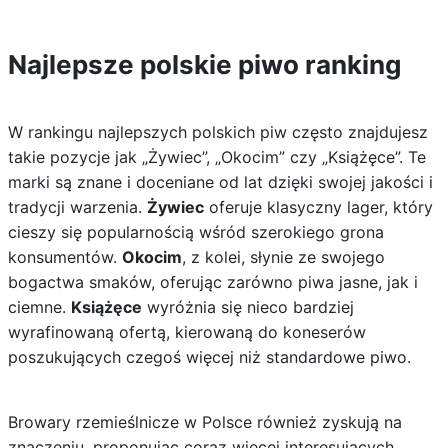
Najlepsze polskie piwo ranking
W rankingu najlepszych polskich piw często znajdujesz
takie pozycje jak „Żywiec”, „Okocim” czy „Książęce”. Te
marki są znane i doceniane od lat dzięki swojej jakości i
tradycji warzenia.
Żywiec
oferuje klasyczny lager, który
cieszy się popularnością wśród szerokiego grona
konsumentów.
Okocim
, z kolei, słynie ze swojego
bogactwa smaków, oferując zarówno piwa jasne, jak i
ciemne.
Książęce
wyróżnia się nieco bardziej
wyrafinowaną ofertą, kierowaną do koneserów
poszukujących czegoś więcej niż standardowe piwo.
Browary rzemieślnicze w Polsce również zyskują na
znaczeniu, proponując coraz więcej interesujących