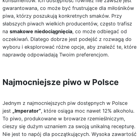
konsumentów. Ich dostępność również nie zawsze jest
gwarantowana, co może być frustrujące dla miłośników
piwa, którzy poszukują konkretnych smaków. Przy
słabszych piwach wielkich producentów, często trafisz
na
smakowe niedociągnięcia
, co może odbiegać od
oczekiwań. Dlatego dobrze jest podejść z rozwagą do
wyboru i eksplorować różne opcje, aby znaleźć te, które
naprawdę odpowiadają Twoim preferencjom.
Najmocniejsze piwo w Polsce
Jednym z najmocniejszych piw dostępnych w Polsce
jest
„Imperator”
, które osiąga moc nawet 12% alkoholu.
To piwo, produkowane w browarze rzemieślniczym,
cieszy się dużym uznaniem za swoją unikalną recepturę.
Nie jest to napój dla początkujących. Wysoka zawartość