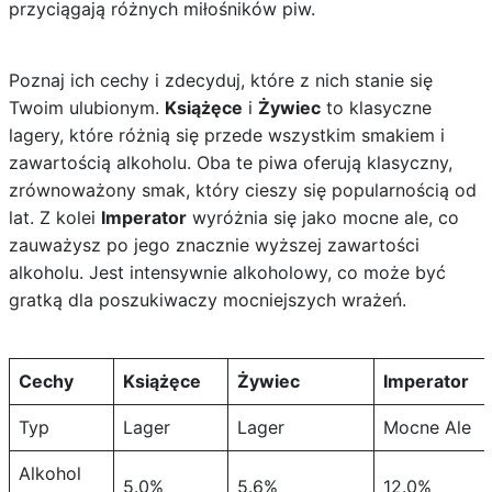
przyciągają różnych miłośników piw.
Poznaj ich cechy i zdecyduj, które z nich stanie się
Twoim ulubionym.
Książęce
i
Żywiec
to klasyczne
lagery, które różnią się przede wszystkim smakiem i
zawartością alkoholu. Oba te piwa oferują klasyczny,
zrównoważony smak, który cieszy się popularnością od
lat. Z kolei
Imperator
wyróżnia się jako mocne ale, co
zauważysz po jego znacznie wyższej zawartości
alkoholu. Jest intensywnie alkoholowy, co może być
gratką dla poszukiwaczy mocniejszych wrażeń.
Cechy
Książęce
Żywiec
Imperator
Typ
Lager
Lager
Mocne Ale
Alkohol
5.0%
5.6%
12.0%