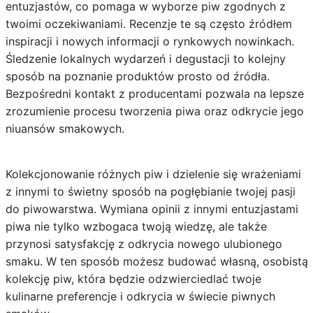
entuzjastów, co pomaga w wyborze piw zgodnych z
twoimi oczekiwaniami. Recenzje te są często źródłem
inspiracji i nowych informacji o rynkowych nowinkach.
Śledzenie lokalnych wydarzeń i degustacji to kolejny
sposób na poznanie produktów prosto od źródła.
Bezpośredni kontakt z producentami pozwala na lepsze
zrozumienie procesu tworzenia piwa oraz odkrycie jego
niuansów smakowych.
Kolekcjonowanie różnych piw i dzielenie się wrażeniami
z innymi to świetny sposób na pogłębianie twojej pasji
do piwowarstwa. Wymiana opinii z innymi entuzjastami
piwa nie tylko wzbogaca twoją wiedzę, ale także
przynosi satysfakcję z odkrycia nowego ulubionego
smaku. W ten sposób możesz budować własną, osobistą
kolekcję piw, która będzie odzwierciedlać twoje
kulinarne preferencje i odkrycia w świecie piwnych