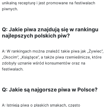
unikalną recepturę i jest promowane na festiwalach
piwnych.
Q: Jakie piwa znajdują się w rankingu
najlepszych polskich piw?
A: W rankingach można znaleźć takie piwa jak „Żywiec”,
„Okocim”, „Książęce”, a także piwa rzemieślnicze, które
zdobyły uznanie wśród konsumentów oraz na
festiwalach.
Q: Jakie są najgorsze piwa w Polsce?
A: Istnieją piwa o płaskich smakach, często