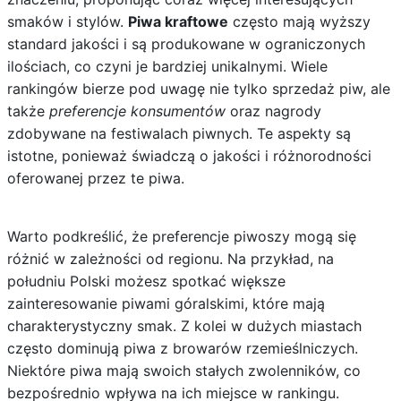
smaków i stylów.
Piwa kraftowe
często mają wyższy
standard jakości i są produkowane w ograniczonych
ilościach, co czyni je bardziej unikalnymi. Wiele
rankingów bierze pod uwagę nie tylko sprzedaż piw, ale
także
preferencje konsumentów
oraz nagrody
zdobywane na festiwalach piwnych. Te aspekty są
istotne, ponieważ świadczą o jakości i różnorodności
oferowanej przez te piwa.
Warto podkreślić, że preferencje piwoszy mogą się
różnić w zależności od regionu. Na przykład, na
południu Polski możesz spotkać większe
zainteresowanie piwami góralskimi, które mają
charakterystyczny smak. Z kolei w dużych miastach
często dominują piwa z browarów rzemieślniczych.
Niektóre piwa mają swoich stałych zwolenników, co
bezpośrednio wpływa na ich miejsce w rankingu.