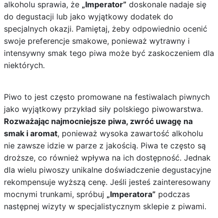
alkoholu sprawia, że
„Imperator”
doskonale nadaje się
do degustacji lub jako wyjątkowy dodatek do
specjalnych okazji. Pamiętaj, żeby odpowiednio ocenić
swoje preferencje smakowe, ponieważ wytrawny i
intensywny smak tego piwa może być zaskoczeniem dla
niektórych.
Piwo to jest często promowane na festiwalach piwnych
jako wyjątkowy przykład siły polskiego piwowarstwa.
Rozważając najmocniejsze piwa, zwróć uwagę na
smak i aromat
, ponieważ wysoka zawartość alkoholu
nie zawsze idzie w parze z jakością. Piwa te często są
droższe, co również wpływa na ich dostępność. Jednak
dla wielu piwoszy unikalne doświadczenie degustacyjne
rekompensuje wyższą cenę. Jeśli jesteś zainteresowany
mocnymi trunkami, spróbuj
„Imperatora”
podczas
następnej wizyty w specjalistycznym sklepie z piwami.