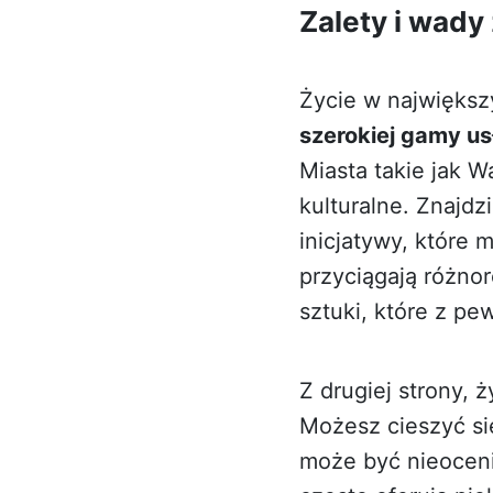
Zalety i wady
Życie w największ
szerokiej gamy us
Miasta takie jak 
kulturalne. Znajdz
inicjatywy, które 
przyciągają różno
sztuki, które z p
Z drugiej strony, 
Możesz cieszyć si
może być nieocenio