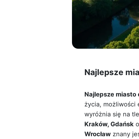
Najlepsze mia
Najlepsze miasto 
życia, możliwości
wyróżnia się na tl
Kraków, Gdańsk
o
Wrocław
znany jes