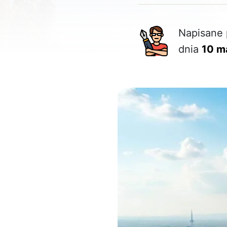
Napisane 
dnia
10 m