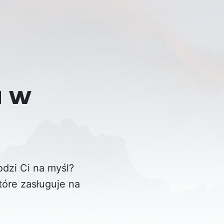
a w
odzi Ci na myśl?
tóre zasługuje na