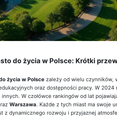
sto do życia w Polsce: Krótki prze
do życia w Polsce
zależy od wielu czynników, 
 edukacyjnych oraz dostępności pracy. W 2024 r
e innych. W czołówce rankingów od lat pojawiaj
raz
Warszawa
. Każde z tych miast ma swoje un
t z dynamicznego rozwoju i przyjaznej atmosf