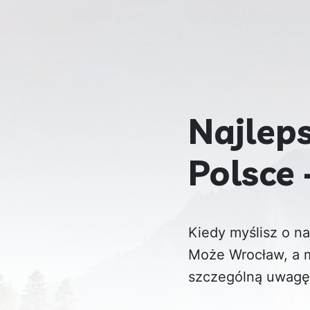
Najlep
Polsce 
Kiedy myślisz o na
Może Wrocław, a m
szczególną uwagę