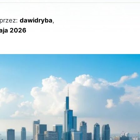
przez:
dawidryba
,
aja 2026