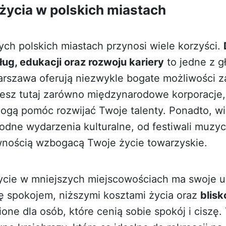
 życia w polskich miastach
ych polskich miastach przynosi wiele korzyści.
ług, edukacji oraz rozwoju kariery
to jedne z g
Warszawa oferują niezwykle bogate możliwości 
iesz tutaj zarówno międzynarodowe korporacje, 
mogą pomóc rozwijać Twoje talenty. Ponadto, wi
rodne wydarzenia kulturalne, od festiwali muz
ewnością wzbogacą Twoje życie towarzyskie.
życie w mniejszych miejscowościach ma swoje un
ę spokojem, niższymi kosztami życia oraz
blisk
ne dla osób, które cenią sobie spokój i ciszę.